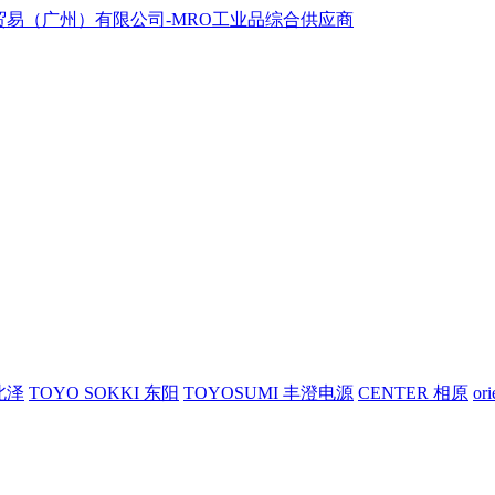
 北泽
TOYO SOKKI 东阳
TOYOSUMI 丰澄电源
CENTER 相原
or