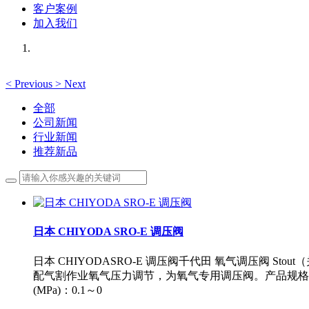
客户案例
加入我们
<
Previous
>
Next
全部
公司新闻
行业新闻
推荐新品
日本 CHIYODA SRO-E 调压阀
日本 CHIYODASRO-E 调压阀千代田 氧气调压阀 
配气割作业氧气压力调节，为氧气专用调压阀。产品规格规格制式
(MPa)：0.1～0