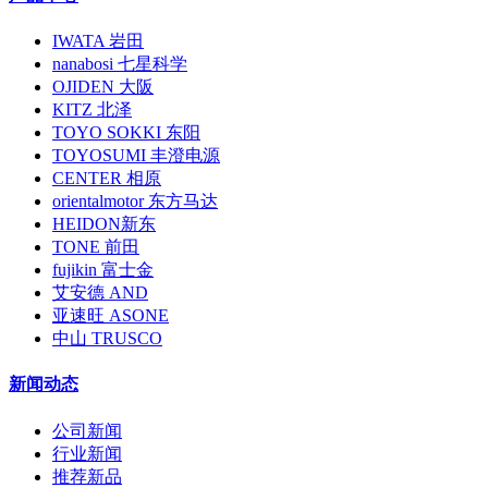
IWATA 岩田
nanabosi 七星科学
OJIDEN 大阪
KITZ 北泽
TOYO SOKKI 东阳
TOYOSUMI 丰澄电源
CENTER 相原
orientalmotor 东方马达
HEIDON新东
TONE 前田
fujikin 富士金
艾安德 AND
亚速旺 ASONE
中山 TRUSCO
新闻动态
公司新闻
行业新闻
推荐新品