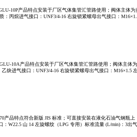
调压阀 GLU-10P产品特点安装于厂区气体集管汇管路使用；阀体主
介质：丙烷进气接口：UNF3/4-16 右旋锁紧螺母出气接口：M16×1.5 
调压阀 GLU-10A产品特点安装于厂区气体集管汇管路使用；阀体主
：乙炔进气接口：UNF3/4-16 右旋锁紧螺母出气接口：M16×1.5 左旋
阀 RP-70产品特点符合新版 JIS 标准；可直接安装在液化石
：W22.5 山 14 左旋螺纹（LPG 专用）标准流量 (L/min)