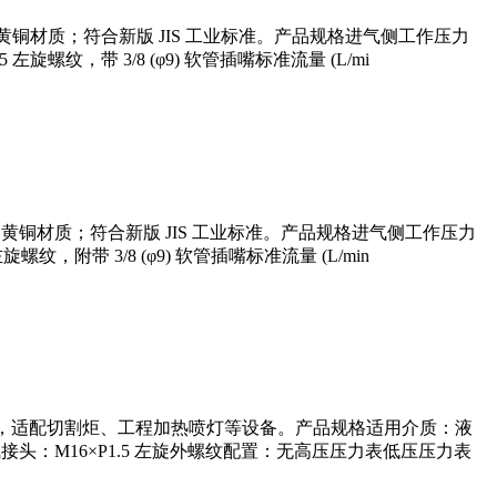
体为黄铜材质；符合新版 JIS 工业标准。产品规格进气侧工作压力
左旋螺纹，带 3/8 (φ9) 软管插嘴标准流量 (L/mi
体为黄铜材质；符合新版 JIS 工业标准。产品规格进气侧工作压力
螺纹，附带 3/8 (φ9) 软管插嘴标准流量 (L/min
油气钢瓶上，适配切割炬、工程加热喷灯等设备。产品规格适用介质：液
：3出气接头：M16×P1.5 左旋外螺纹配置：无高压压力表低压压力表