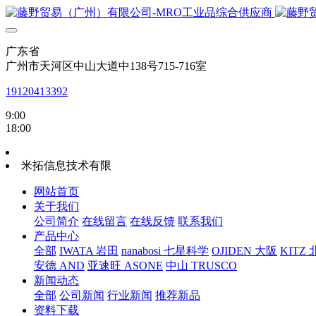
广东省
广州市天河区中山大道中138号715-716室
19120413392
9:00
18:00
米拓信息技术有限
网站首页
关于我们
公司简介
在线留言
在线反馈
联系我们
产品中心
全部
IWATA 岩田
nanabosi 七星科学
OJIDEN 大阪
KITZ
安德 AND
亚速旺 ASONE
中山 TRUSCO
新闻动态
全部
公司新闻
行业新闻
推荐新品
资料下载