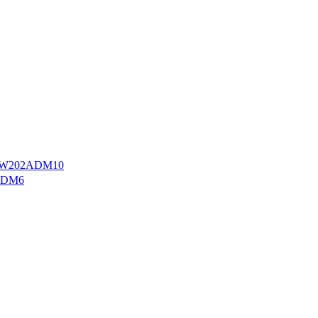
W202ADM10
ADM6