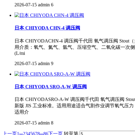
2026-07-15
admin
6
日本 CHIYODA CHN-4 调压阀
日本 CHIYODACHN-4 调压阀千代田 氧气调压阀
用介质：氧气、氮气、氩气、压缩空气、二氧化碳一次侧进气工作压力
(L/mi
2026-07-15
admin
9
日本 CHIYODA SRO-A-W 调压阀
日本 CHIYODASRO-A-W 调压阀千代田 氧气调
新版 JIS 工业标准。适用用途适合气割作业调节氧气压力，为氧气
适用介
2026-07-15
admin
8
...
...
上一页
1
2
3
4
5
6
7
8
86
下一页
转至第