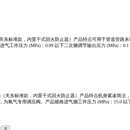
 Stout（关东标准款，内置干式回火防止器）产品特点可用于管道管
 (MPa)：0.99 以下二次侧调节输出压力 (MPa)：0.1～0
压阀 Stout（关东标准款，内置干式回火防止器）产品特点机身紧
专用调压阀。产品规格进气侧工作压力 (MPa)：15.0 以下出气使用压