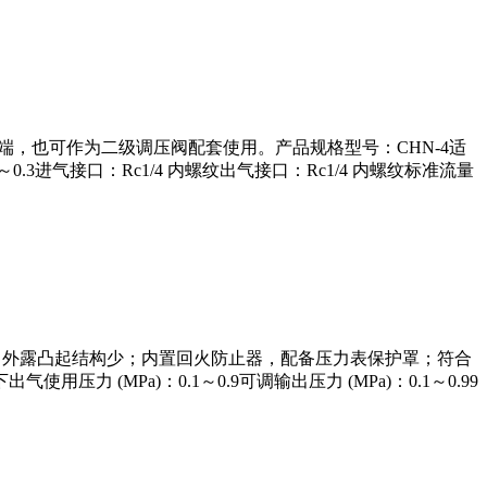
路末端，也可作为二级调压阀配套使用。产品规格型号：CHN-4适
.3进气接口：Rc1/4 内螺纹出气接口：Rc1/4 内螺纹标准流量
凑简洁，外露凸起结构少；内置回火防止器，配备压力表保护罩；符合
力 (MPa)：0.1～0.9可调输出压力 (MPa)：0.1～0.99