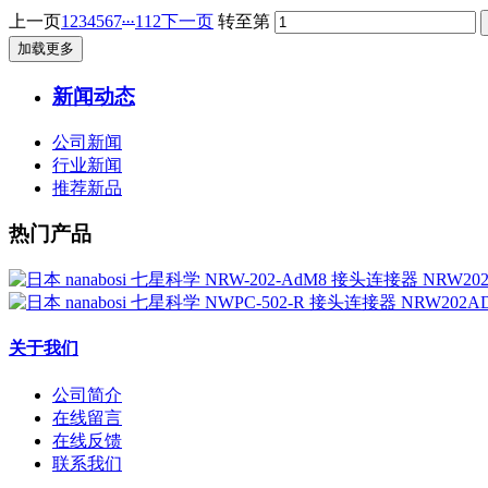
...
上一页
1
2
3
4
5
6
7
112
下一页
转至第
加载更多
新闻动态
公司新闻
行业新闻
推荐新品
热门产品
关于我们
公司简介
在线留言
在线反馈
联系我们