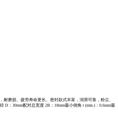
处理，耐磨损、疲劳寿命更长。密封款式丰富，润滑可靠，粉尘、
mm配对总宽度 2B：18mm最小倒角 r (min.)：0.6mm最