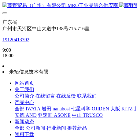
广东省
广州市天河区中山大道中138号715-716室
19120413392
9:00
18:00
米拓信息技术有限
网站首页
关于我们
公司简介
在线留言
在线反馈
联系我们
产品中心
全部
IWATA 岩田
nanabosi 七星科学
OJIDEN 大阪
KITZ
安德 AND
亚速旺 ASONE
中山 TRUSCO
新闻动态
全部
公司新闻
行业新闻
推荐新品
资料下载