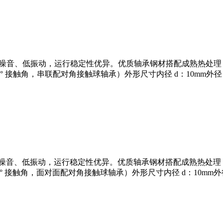
高，运转低噪音、低振动，运行稳定性优异。优质轴承钢材搭配成熟热
接触角，串联配对角接触球轴承）外形尺寸内径 d：10mm外径 D：26m
高，运转低噪音、低振动，运行稳定性优异。优质轴承钢材搭配成熟热
接触角，面对面配对角接触球轴承）外形尺寸内径 d：10mm外径 D：26