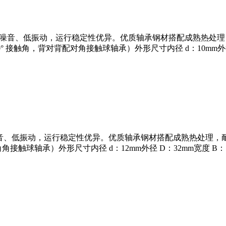
高，运转低噪音、低振动，运行稳定性优异。优质轴承钢材搭配成熟热
接触角，背对背配对角接触球轴承）外形尺寸内径 d：10mm外径 D：26
运转低噪音、低振动，运行稳定性优异。优质轴承钢材搭配成熟热处
轴承）外形尺寸内径 d：12mm外径 D：32mm宽度 B：10mm最小倒角