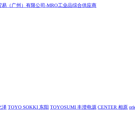
 北泽
TOYO SOKKI 东阳
TOYOSUMI 丰澄电源
CENTER 相原
or