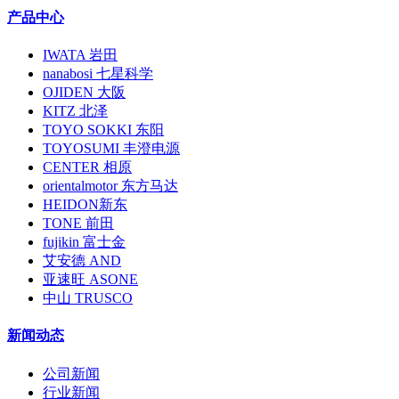
产品中心
IWATA 岩田
nanabosi 七星科学
OJIDEN 大阪
KITZ 北泽
TOYO SOKKI 东阳
TOYOSUMI 丰澄电源
CENTER 相原
orientalmotor 东方马达
HEIDON新东
TONE 前田
fujikin 富士金
艾安德 AND
亚速旺 ASONE
中山 TRUSCO
新闻动态
公司新闻
行业新闻