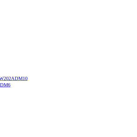
W202ADM10
ADM6