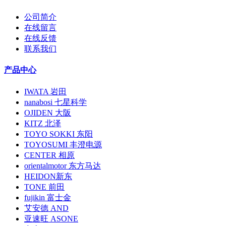
公司简介
在线留言
在线反馈
联系我们
产品中心
IWATA 岩田
nanabosi 七星科学
OJIDEN 大阪
KITZ 北泽
TOYO SOKKI 东阳
TOYOSUMI 丰澄电源
CENTER 相原
orientalmotor 东方马达
HEIDON新东
TONE 前田
fujikin 富士金
艾安德 AND
亚速旺 ASONE