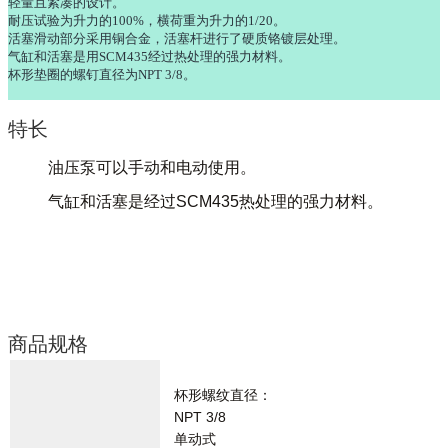
轻量且紧凑的设计。
耐压试验为升力的100%，横荷重为升力的1/20。
活塞滑动部分采用铜合金，活塞杆进行了硬质铬镀层处理。
气缸和活塞是用SCM435经过热处理的强力材料。
杯形垫圈的螺钉直径为NPT 3/8。
特长
油压泵可以手动和电动使用。
气缸和活塞是经过SCM435热处理的强力材料。
商品规格
杯形螺纹直径：
NPT 3/8
单动式