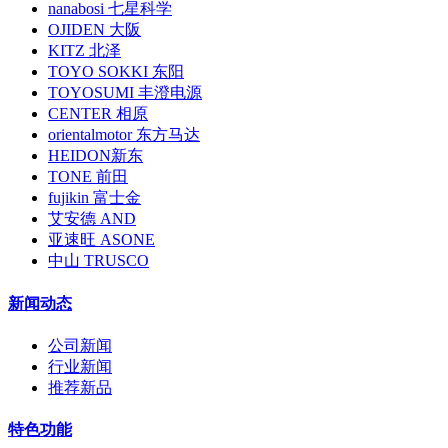
nanabosi 七星科学
OJIDEN 大阪
KITZ 北泽
TOYO SOKKI 东阳
TOYOSUMI 丰澄电源
CENTER 相原
orientalmotor 东方马达
HEIDON新东
TONE 前田
fujikin 富士金
艾安德 AND
亚速旺 ASONE
中山 TRUSCO
新闻动态
公司新闻
行业新闻
推荐新品
特色功能