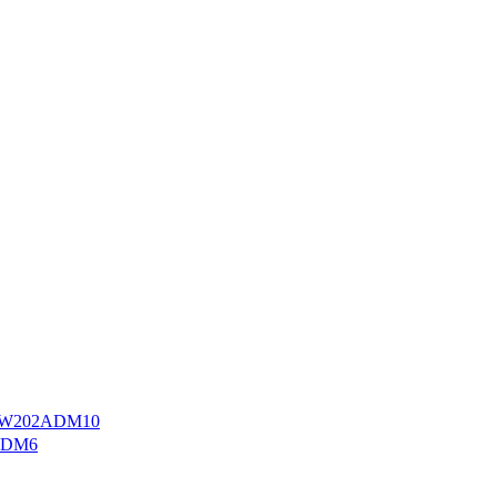
W202ADM10
ADM6