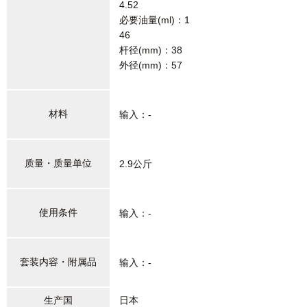
4.52
必要油量(ml)：1
46
杆径(mm)：38
外径(mm)：57
材料
输入：-
质量・质量单位
2.9公斤
使用条件
输入：-
套装内容・附属品
输入：-
生产国
日本