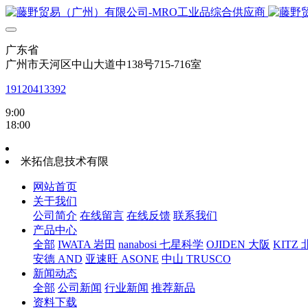
广东省
广州市天河区中山大道中138号715-716室
19120413392
9:00
18:00
米拓信息技术有限
网站首页
关于我们
公司简介
在线留言
在线反馈
联系我们
产品中心
全部
IWATA 岩田
nanabosi 七星科学
OJIDEN 大阪
KITZ
安德 AND
亚速旺 ASONE
中山 TRUSCO
新闻动态
全部
公司新闻
行业新闻
推荐新品
资料下载