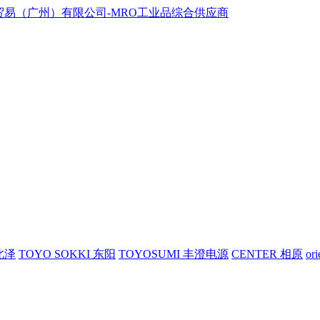
 北泽
TOYO SOKKI 东阳
TOYOSUMI 丰澄电源
CENTER 相原
or