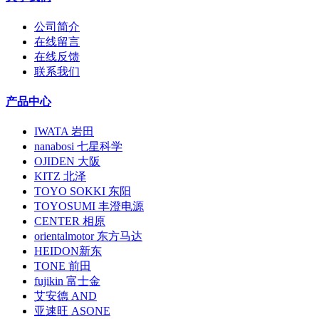
公司简介
在线留言
在线反馈
联系我们
产品中心
IWATA 岩田
nanabosi 七星科学
OJIDEN 大阪
KITZ 北泽
TOYO SOKKI 东阳
TOYOSUMI 丰澄电源
CENTER 相原
orientalmotor 东方马达
HEIDON新东
TONE 前田
fujikin 富士金
艾安德 AND
亚速旺 ASONE