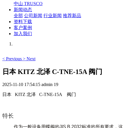
中山 TRUSCO
新闻动态
全部
公司新闻
行业新闻
推荐新品
资料下载
客户案例
加入我们
<
Previous
>
Next
日本 KITZ 北泽 C-TNE-15A 阀门
2025-11-10 17:54:15
admin
19
日本 KITZ 北泽 C-TNE-15A 阀门
特长
作为一般设备用蝶阀的JIS B 2032标准的所有要求，这