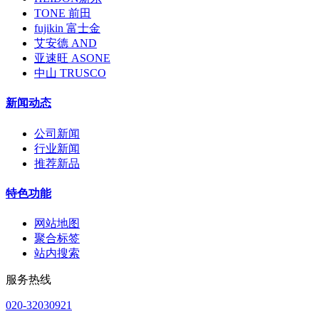
TONE 前田
fujikin 富士金
艾安德 AND
亚速旺 ASONE
中山 TRUSCO
新闻动态
公司新闻
行业新闻
推荐新品
特色功能
网站地图
聚合标签
站内搜索
服务热线
020-32030921