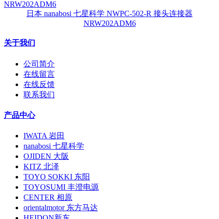
日本 nanabosi 七星科学 NWPC-502-R 接头连接器
NRW202ADM6
关于我们
公司简介
在线留言
在线反馈
联系我们
产品中心
IWATA 岩田
nanabosi 七星科学
OJIDEN 大阪
KITZ 北泽
TOYO SOKKI 东阳
TOYOSUMI 丰澄电源
CENTER 相原
orientalmotor 东方马达
HEIDON新东