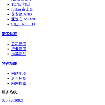
TONE 前田
fujikin 富士金
艾安德 AND
亚速旺 ASONE
中山 TRUSCO
新闻动态
公司新闻
行业新闻
推荐新品
特色功能
网站地图
聚合标签
站内搜索
服务热线
020-32030921