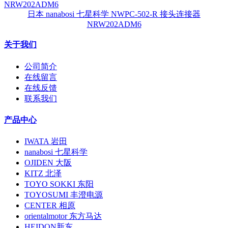
日本 nanabosi 七星科学 NWPC-502-R 接头连接器
NRW202ADM6
关于我们
公司简介
在线留言
在线反馈
联系我们
产品中心
IWATA 岩田
nanabosi 七星科学
OJIDEN 大阪
KITZ 北泽
TOYO SOKKI 东阳
TOYOSUMI 丰澄电源
CENTER 相原
orientalmotor 东方马达
HEIDON新东