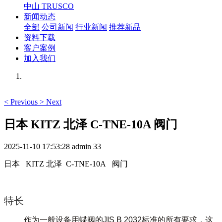
中山 TRUSCO
新闻动态
全部
公司新闻
行业新闻
推荐新品
资料下载
客户案例
加入我们
<
Previous
>
Next
日本 KITZ 北泽 C-TNE-10A 阀门
2025-11-10 17:53:28
admin
33
日本 KITZ 北泽 C-TNE-10A 阀门
特长
作为一般设备用蝶阀的JIS B 2032标准的所有要求，这