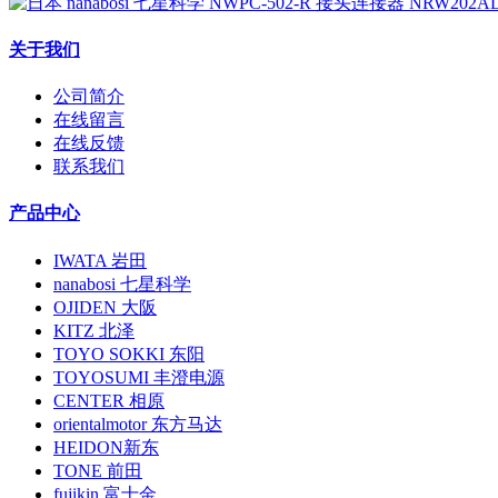
关于我们
公司简介
在线留言
在线反馈
联系我们
产品中心
IWATA 岩田
nanabosi 七星科学
OJIDEN 大阪
KITZ 北泽
TOYO SOKKI 东阳
TOYOSUMI 丰澄电源
CENTER 相原
orientalmotor 东方马达
HEIDON新东
TONE 前田
fujikin 富士金