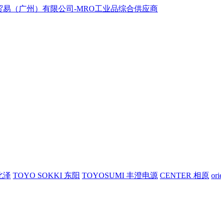
 北泽
TOYO SOKKI 东阳
TOYOSUMI 丰澄电源
CENTER 相原
or