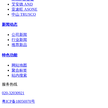
艾安德 AND
亚速旺 ASONE
中山 TRUSCO
新闻动态
公司新闻
行业新闻
推荐新品
特色功能
网站地图
聚合标签
站内搜索
服务热线
020-32030921
粤ICP备18056970号