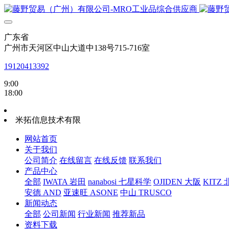
广东省
广州市天河区中山大道中138号715-716室
19120413392
9:00
18:00
米拓信息技术有限
网站首页
关于我们
公司简介
在线留言
在线反馈
联系我们
产品中心
全部
IWATA 岩田
nanabosi 七星科学
OJIDEN 大阪
KITZ
安德 AND
亚速旺 ASONE
中山 TRUSCO
新闻动态
全部
公司新闻
行业新闻
推荐新品
资料下载