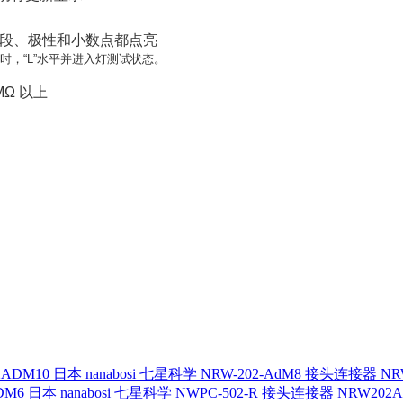
段、极性和小数点都点亮
开放时，“L”水平并进入灯测试状态。
0MΩ 以上
日本 nanabosi 七星科学 NRW-202-AdM8 接头连接器 NR
日本 nanabosi 七星科学 NWPC-502-R 接头连接器 NRW202