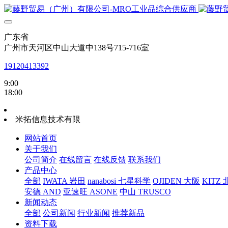
广东省
广州市天河区中山大道中138号715-716室
19120413392
9:00
18:00
米拓信息技术有限
网站首页
关于我们
公司简介
在线留言
在线反馈
联系我们
产品中心
全部
IWATA 岩田
nanabosi 七星科学
OJIDEN 大阪
KITZ
安德 AND
亚速旺 ASONE
中山 TRUSCO
新闻动态
全部
公司新闻
行业新闻
推荐新品
资料下载