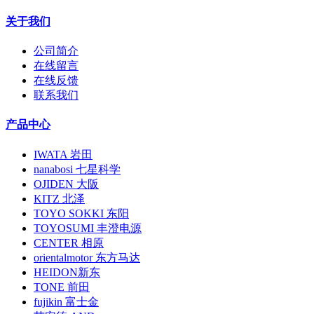
关于我们
公司简介
在线留言
在线反馈
联系我们
产品中心
IWATA 岩田
nanabosi 七星科学
OJIDEN 大阪
KITZ 北泽
TOYO SOKKI 东阳
TOYOSUMI 丰澄电源
CENTER 相原
orientalmotor 东方马达
HEIDON新东
TONE 前田
fujikin 富士金