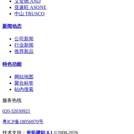
艾安德 AND
亚速旺 ASONE
中山 TRUSCO
新闻动态
公司新闻
行业新闻
推荐新品
特色功能
网站地图
聚合标签
站内搜索
服务热线
020-32030921
粤ICP备18056970号
技术支持：
米拓建站 8.1
©2008-2026