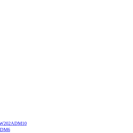
W202ADM10
ADM6