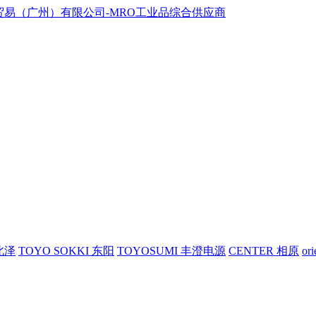
 北泽
TOYO SOKKI 东阳
TOYOSUMI 丰澄电源
CENTER 相原
or