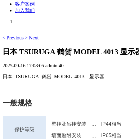
客户案例
加入我们
<
Previous
>
Next
日本 TSURUGA 鹤贺 MODEL 4013 显示
2025-09-16 17:08:05
admin
40
日本 TSURUGA 鹤贺 MODEL 4013 显示器
一般规格
壁挂及吊挂安装
IP44相当
…
保护等级
墙面贴附安装
IP65相当
…