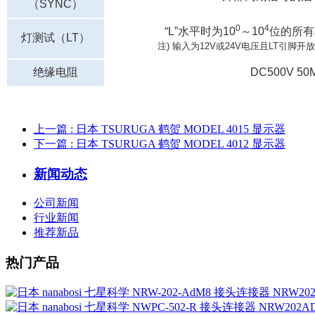
（SYNC）
0
4
“L”水平时为10
～10
位的所有
灯测试（LT）
注) 输入为12V或24V电压且LT引脚
绝缘电阻
DC500V 5
上一篇
: 日本 TSURUGA 鹤贺 MODEL 4015 显示器
下一篇
: 日本 TSURUGA 鹤贺 MODEL 4012 显示器
新闻动态
公司新闻
行业新闻
推荐新品
热门产品