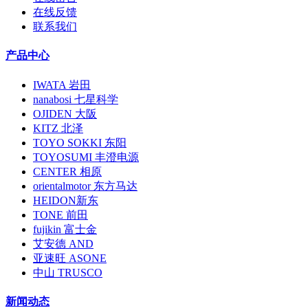
在线反馈
联系我们
产品中心
IWATA 岩田
nanabosi 七星科学
OJIDEN 大阪
KITZ 北泽
TOYO SOKKI 东阳
TOYOSUMI 丰澄电源
CENTER 相原
orientalmotor 东方马达
HEIDON新东
TONE 前田
fujikin 富士金
艾安德 AND
亚速旺 ASONE
中山 TRUSCO
新闻动态