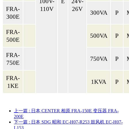
100V-
E
24V-
FRA-
110V
26V
300VA
P
300E
FRA-
500VA
P
500E
FRA-
750VA
P
750E
FRA-
1KVA
P
1KE
上一篇
: 日本 CENTER 相原 FRA-150E 变压器 FRA-
200E
下一篇
: 日本 SDG 昭和 EC-H07-R253 鼓风机 EC-H07-
L153