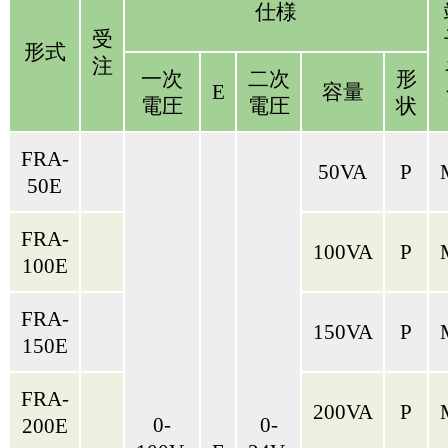
仕様
受
形式
注
一次
二次
形
E
容量
電圧
電圧
状
FRA-
50VA
P
50E
FRA-
100VA
P
100E
FRA-
150VA
P
150E
FRA-
200VA
P
0-
0-
200E