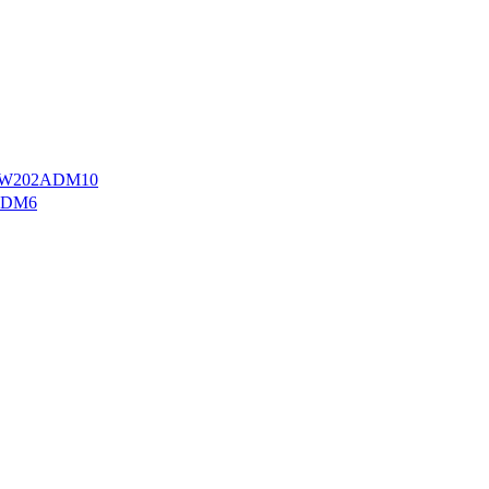
W202ADM10
ADM6