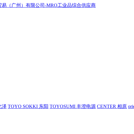
 北泽
TOYO SOKKI 东阳
TOYOSUMI 丰澄电源
CENTER 相原
or