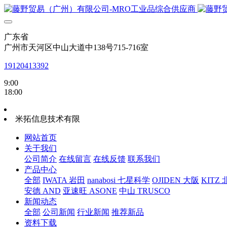
广东省
广州市天河区中山大道中138号715-716室
19120413392
9:00
18:00
米拓信息技术有限
网站首页
关于我们
公司简介
在线留言
在线反馈
联系我们
产品中心
全部
IWATA 岩田
nanabosi 七星科学
OJIDEN 大阪
KITZ
安德 AND
亚速旺 ASONE
中山 TRUSCO
新闻动态
全部
公司新闻
行业新闻
推荐新品
资料下载