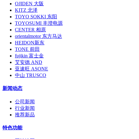
OJIDEN 大阪
KITZ 北泽
TOYO SOKKI 东阳
TOYOSUMI 丰澄电源
CENTER 相原
orientalmotor 东方马达
HEIDON新东
TONE 前田
fujikin 富士金
艾安德 AND
亚速旺 ASONE
中山 TRUSCO
新闻动态
公司新闻
行业新闻
推荐新品
特色功能