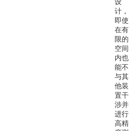
设
计，
即使
在有
限的
空间
内也
能不
与其
他装
置干
涉并
进行
高精