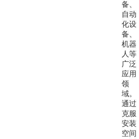
备、
自动
化设
备、
机器
人等
广泛
应用
领
域。
通过
克服
安装
空间