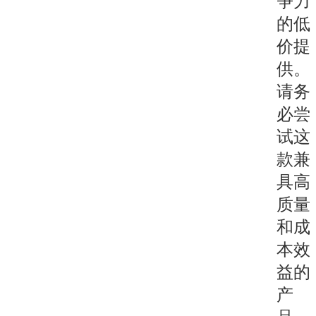
争力
的低
价提
供。
请务
必尝
试这
款兼
具高
质量
和成
本效
益的
产