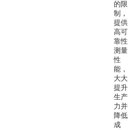
的限
制，
提供
高可
靠性
测量
性
能，
大大
提升
生产
力并
降低
成