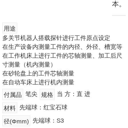
本。
用途
多关节机器人搭载探针进行工件原点设定
在生产设备内测量工件的内径、外径、槽宽等
在工作机床上进行工件的芯轴测量、加工后尺
寸测量（机内测量）
在砂轮盘上的工件芯轴测量
在自动车床上进行机内测量
笔尖
当 方：直 进
付属品
规格
先端球：红宝石球
材料
先端球：S3
径(Φmm)