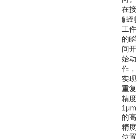
在接
触到
工件
的瞬
间开
始动
作，
实现
重复
精度
1μm
的高
精度
位置