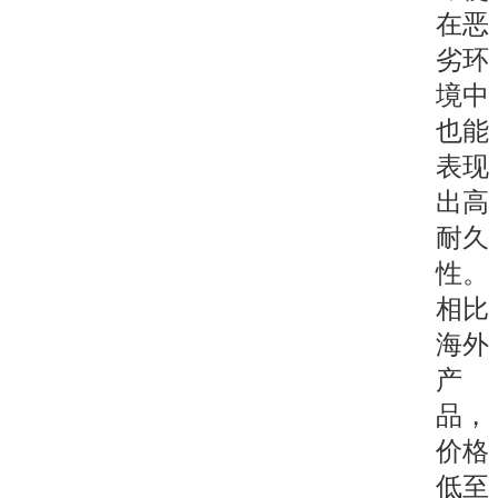
在恶
劣环
境中
也能
表现
出高
耐久
性。
相比
海外
产
品，
价格
低至