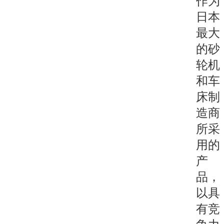
作为
日本
最大
的砂
轮机
和车
床制
造商
所采
用的
产
品，
以具
有竞