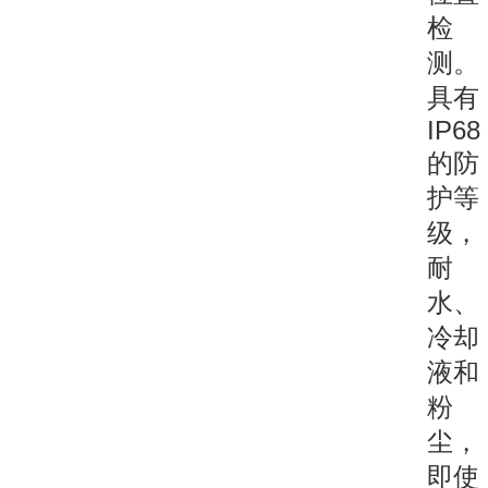
检
测。
具有
IP68
的防
护等
级，
耐
水、
冷却
液和
粉
尘，
即使