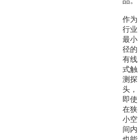
品。
作为
行业
最小
径的
有线
式触
测探
头，
即使
在狭
小空
间内
也能