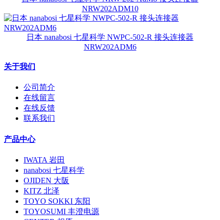
NRW202ADM10
日本 nanabosi 七星科学 NWPC-502-R 接头连接器
NRW202ADM6
关于我们
公司简介
在线留言
在线反馈
联系我们
产品中心
IWATA 岩田
nanabosi 七星科学
OJIDEN 大阪
KITZ 北泽
TOYO SOKKI 东阳
TOYOSUMI 丰澄电源