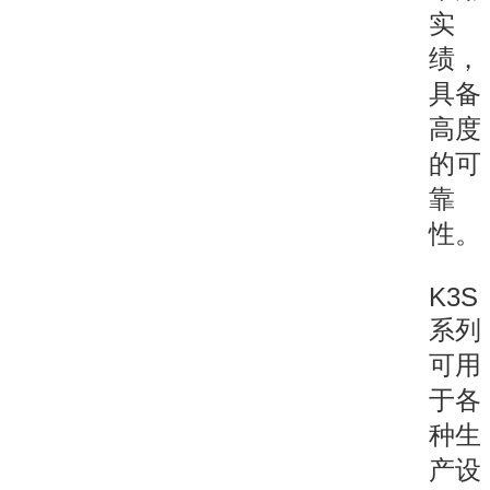
实
绩，
具备
高度
的可
靠
性。
K3S
系列
可用
于各
种生
产设