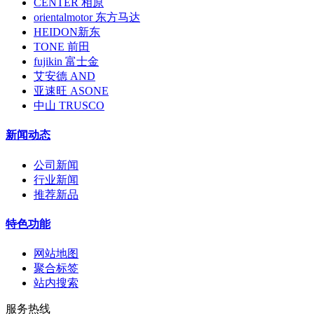
CENTER 相原
orientalmotor 东方马达
HEIDON新东
TONE 前田
fujikin 富士金
艾安德 AND
亚速旺 ASONE
中山 TRUSCO
新闻动态
公司新闻
行业新闻
推荐新品
特色功能
网站地图
聚合标签
站内搜索
服务热线