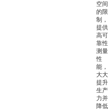
空间
的限
制，
提供
高可
靠性
测量
性
能，
大大
提升
生产
力并
降低