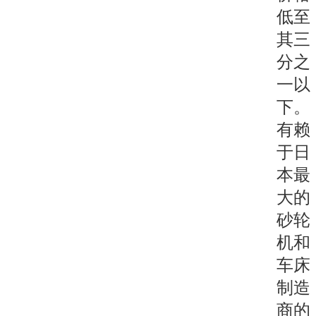
低至
其三
分之
一以
下。
有赖
于日
本最
大的
砂轮
机和
车床
制造
商的