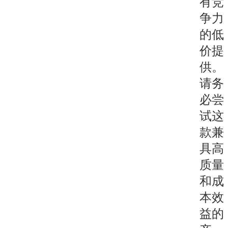
有竞
争力
的低
价提
供。
请务
必尝
试这
款兼
具高
质量
和成
本效
益的