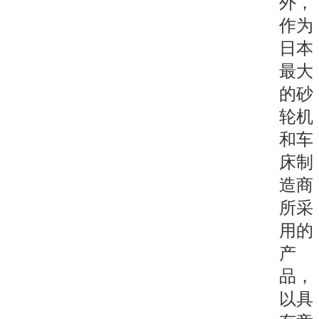
外，
作为
日本
最大
的砂
轮机
和车
床制
造商
所采
用的
产
品，
以具