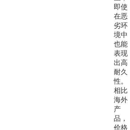
即使
在恶
劣环
境中
也能
表现
出高
耐久
性。
相比
海外
产
品，
价格