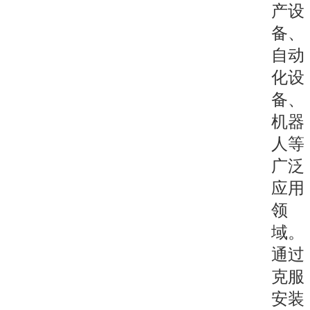
产设
备、
自动
化设
备、
机器
人等
广泛
应用
领
域。
通过
克服
安装