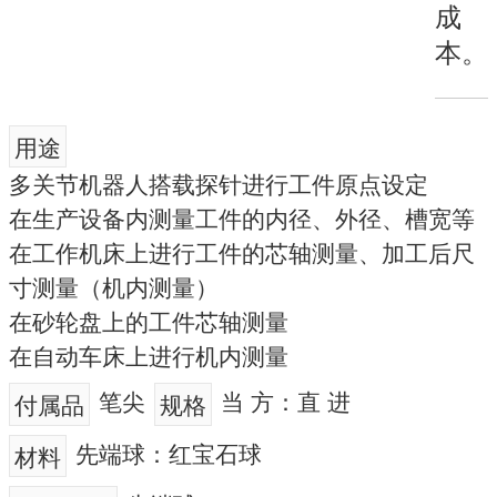
成
本。
用途
多关节机器人搭载探针进行工件原点设定
在生产设备内测量工件的内径、外径、槽宽等
在工作机床上进行工件的芯轴测量、加工后尺
寸测量（机内测量）
在砂轮盘上的工件芯轴测量
在自动车床上进行机内测量
笔尖
当 方：直 进
付属品
规格
先端球：红宝石球
材料