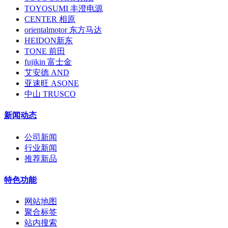
TOYOSUMI 丰澄电源
CENTER 相原
orientalmotor 东方马达
HEIDON新东
TONE 前田
fujikin 富士金
艾安德 AND
亚速旺 ASONE
中山 TRUSCO
新闻动态
公司新闻
行业新闻
推荐新品
特色功能
网站地图
聚合标签
站内搜索