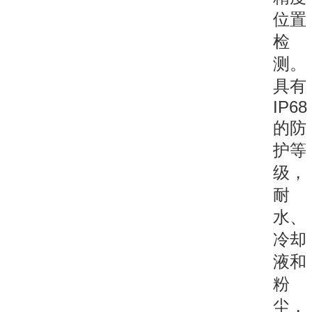
位置
检
测。
具有
IP68
的防
护等
级，
耐
水、
冷却
液和
粉
尘，