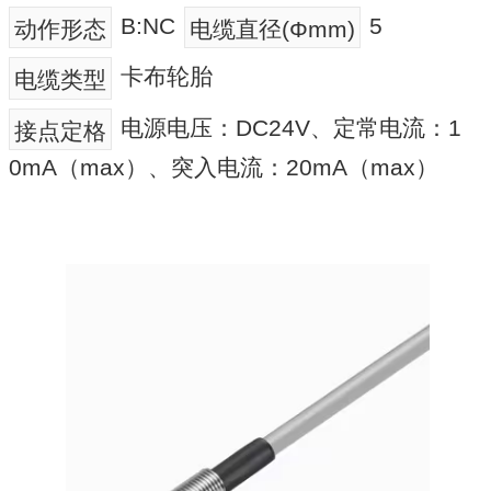
B:NC
5
动作形态
电缆直径(Φmm)
卡布轮胎
电缆类型
电源电压：DC24V、定常电流：1
接点定格
0mA（max）、突入电流：20mA（max）