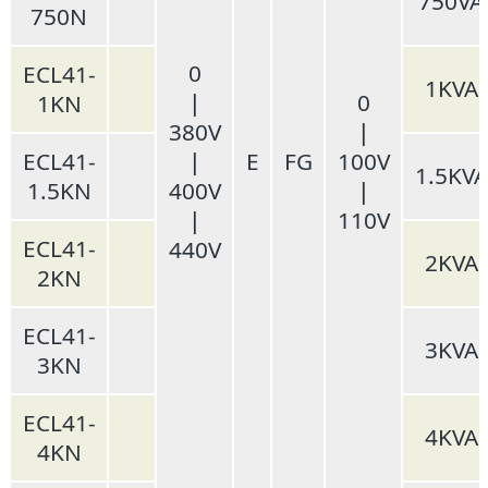
750VA
750N
0
ECL41-
1KVA
❘
0
1KN
380V
❘
ECL41-
❘
E
FG
100V
1.5KVA
1.5KN
400V
❘
❘
110V
ECL41-
440V
2KVA
2KN
ECL41-
3KVA
3KN
ECL41-
4KVA
4KN