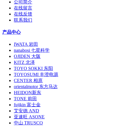
公司简介
在线留言
在线反馈
联系我们
产品中心
IWATA 岩田
nanabosi 七星科学
OJIDEN 大阪
KITZ 北泽
TOYO SOKKI 东阳
TOYOSUMI 丰澄电源
CENTER 相原
orientalmotor 东方马达
HEIDON新东
TONE 前田
fujikin 富士金
艾安德 AND
亚速旺 ASONE
中山 TRUSCO