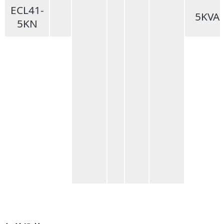
ECL41-
5KVA
5KN