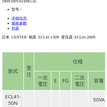
100N100VATBM3.5E
型号：
详细信息
规格参数
包装
日本 CENTER 相原 ECL41-150N 变压器 ECL41-200N
仕様
受
形式
注
一次
二次
E
FG
容量
電圧
電圧
ECL41-
50VA
50N