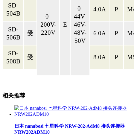
SD-
0-
4.0A
P
M
504B
0-
44V-
200V-
E
46V-
SD-
220V
48V-
受
6.0A
P
M
506B
50V
SD-
受
8.0A
P
M
508B
相关推荐
日本 nanabosi 七星科学 NRW-202-AdM8 接头连接器
NRW202ADM10