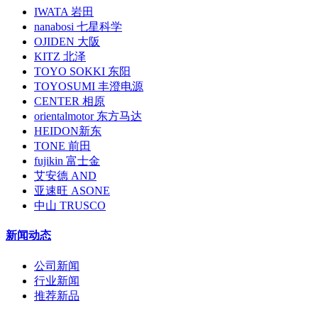
IWATA 岩田
nanabosi 七星科学
OJIDEN 大阪
KITZ 北泽
TOYO SOKKI 东阳
TOYOSUMI 丰澄电源
CENTER 相原
orientalmotor 东方马达
HEIDON新东
TONE 前田
fujikin 富士金
艾安德 AND
亚速旺 ASONE
中山 TRUSCO
新闻动态
公司新闻
行业新闻
推荐新品