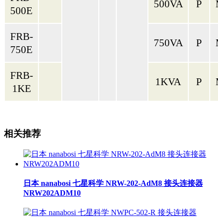
500VA
P
500E
FRB-
750VA
P
750E
FRB-
1KVA
P
1KE
相关推荐
日本 nanabosi 七星科学 NRW-202-AdM8 接头连接器
NRW202ADM10