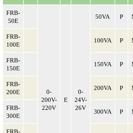
FRB-
50VA
P
50E
FRB-
100VA
P
100E
FRB-
150VA
P
150E
FRB-
200VA
P
0-
0-
200E
200V-
E
24V-
FRB-
220V
26V
300VA
P
300E
FRB-