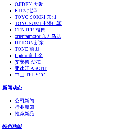
OJIDEN 大阪
KITZ 北泽
TOYO SOKKI 东阳
TOYOSUMI 丰澄电源
CENTER 相原
orientalmotor 东方马达
HEIDON新东
TONE 前田
fujikin 富士金
艾安德 AND
亚速旺 ASONE
中山 TRUSCO
新闻动态
公司新闻
行业新闻
推荐新品
特色功能