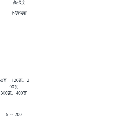
高强度
高许扭矩
不锈钢轴
30瓦、60瓦、12
60瓦、120瓦、2
0瓦
00瓦
200瓦、300瓦、
300瓦、400瓦
400瓦
5 ～ 200
5 ～ 200