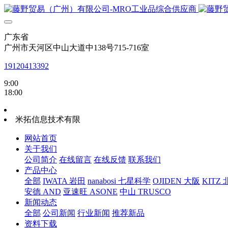
广东省
广州市天河区中山大道中138号715-716室
19120413392
9:00
18:00
米拓信息技术有限
网站首页
关于我们
公司简介
在线留言
在线反馈
联系我们
产品中心
全部
IWATA 岩田
nanabosi 七星科学
OJIDEN 大阪
KITZ
安德 AND
亚速旺 ASONE
中山 TRUSCO
新闻动态
全部
公司新闻
行业新闻
推荐新品
资料下载