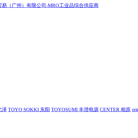
 北泽
TOYO SOKKI 东阳
TOYOSUMI 丰澄电源
CENTER 相原
or