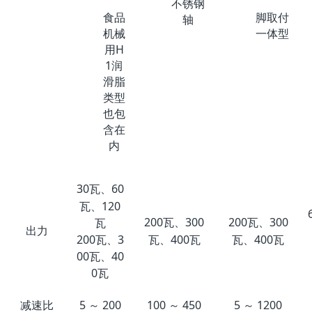
不锈钢
食品
脚取付
轴
机械
一体型
用H
1润
滑脂
类型
也包
含在
内
30瓦、60
瓦、120
200瓦、300
200瓦、300
瓦
出力
瓦、400瓦
瓦、400瓦
200瓦、3
00瓦、40
0瓦
减速比
5 ～ 200
100 ～ 450
5 ～ 1200