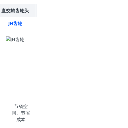
直交轴齿轮头
中空轴平齿轮头
JH齿轮
FR齿轮
节省空
节省空
间、节省
间、节省
成本
成本