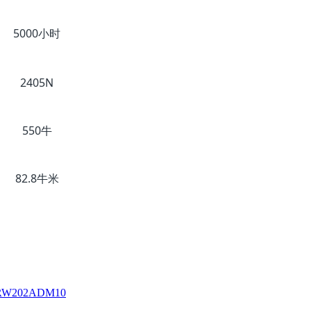
5000小时
10000小时
2405N
2040N
550牛
800牛
82.8牛米
54牛米