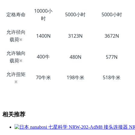
10000小
定格寿命
5000小时
5000小时
时
允许径向
1400N
3123N
3672N
载荷
※
允许轴向
400牛
480N
577N
载荷
※
允许扭矩
70牛米
198牛米
518牛米
※
相关推荐