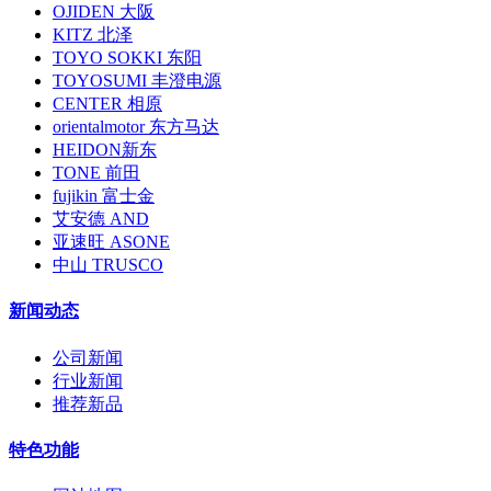
OJIDEN 大阪
KITZ 北泽
TOYO SOKKI 东阳
TOYOSUMI 丰澄电源
CENTER 相原
orientalmotor 东方马达
HEIDON新东
TONE 前田
fujikin 富士金
艾安德 AND
亚速旺 ASONE
中山 TRUSCO
新闻动态
公司新闻
行业新闻
推荐新品
特色功能