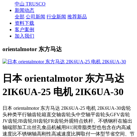
中山 TRUSCO
新闻动态
全部
公司新闻
行业新闻
推荐新品
资料下载
客户案例
加入我们
orientalmotor 东方马达
日本 orientalmotor 东方马达
2IK6UA-25 电机 2IK6UA-30
日本 orientalmotor 东方马达 2IK6UA-25 电机 2IK6UA-30齿轮
头种类平行轴齿轮箱直交轴齿轮头中空轴平齿轮头GFV齿轮
JV齿轮JB齿轮JH齿轮FR齿轮外观特点铁杆、不锈钢杆在输出
轴端部加工出丝孔食品机械用H1润滑脂类型也包含在内高减
速度比不锈钢轴高刚性高减速度比脚取付一体型节省空间、节