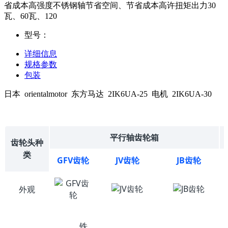
省成本高强度不锈钢轴节省空间、节省成本高许扭矩出力30
瓦、60瓦、120
型号：
详细信息
规格参数
包装
日本 orientalmotor 东方马达 2IK6UA-25 电机 2IK6UA-30
平行轴齿轮箱
齿轮头种
类
GFV齿轮
JV齿轮
JB齿轮
外观
铁