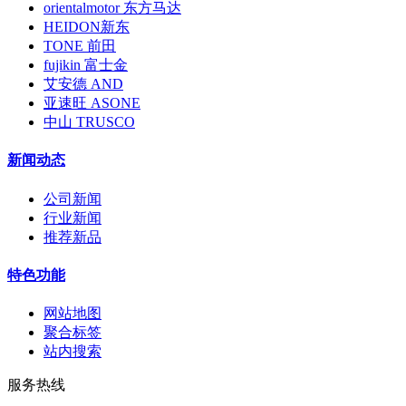
orientalmotor 东方马达
HEIDON新东
TONE 前田
fujikin 富士金
艾安德 AND
亚速旺 ASONE
中山 TRUSCO
新闻动态
公司新闻
行业新闻
推荐新品
特色功能
网站地图
聚合标签
站内搜索
服务热线