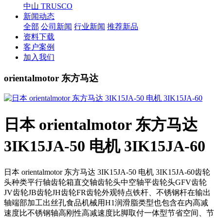
中山 TRUSCO
新闻动态
全部
公司新闻
行业新闻
推荐新品
资料下载
客户案例
加入我们
orientalmotor 东方马达
日本 orientalmotor 东方马达
3IK15JA-50 电机 3IK15JA-60
日本 orientalmotor 东方马达 3IK15JA-50 电机 3IK15JA-60齿轮
头种类平行轴齿轮箱直交轴齿轮头中空轴平齿轮头GFV齿轮
JV齿轮JB齿轮JH齿轮FR齿轮外观特点铁杆、不锈钢杆在输出
轴端部加工出丝孔食品机械用H1润滑脂类型也包含在内高减
速度比不锈钢轴高刚性高减速度比脚取付一体型节省空间、节