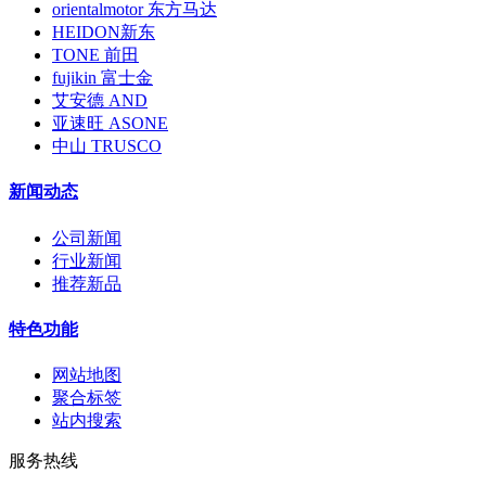
orientalmotor 东方马达
HEIDON新东
TONE 前田
fujikin 富士金
艾安德 AND
亚速旺 ASONE
中山 TRUSCO
新闻动态
公司新闻
行业新闻
推荐新品
特色功能
网站地图
聚合标签
站内搜索
服务热线