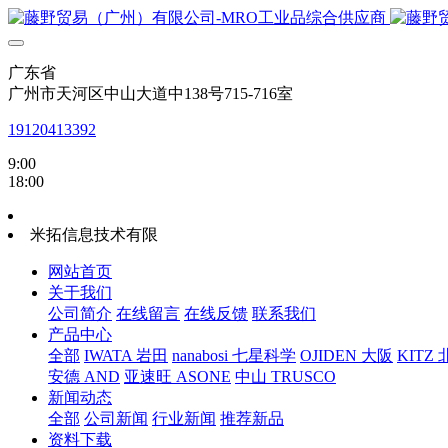
广东省
广州市天河区中山大道中138号715-716室
19120413392
9:00
18:00
米拓信息技术有限
网站首页
关于我们
公司简介
在线留言
在线反馈
联系我们
产品中心
全部
IWATA 岩田
nanabosi 七星科学
OJIDEN 大阪
KITZ
安德 AND
亚速旺 ASONE
中山 TRUSCO
新闻动态
全部
公司新闻
行业新闻
推荐新品
资料下载