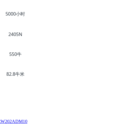
5000小时
10000小时
2405N
2040N
550牛
800牛
82.8牛米
54牛米