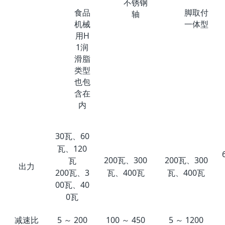
不锈钢
食品
脚取付
轴
机械
一体型
用H
1润
滑脂
类型
也包
含在
内
30瓦、60
瓦、120
200瓦、300
200瓦、300
瓦
出力
瓦、400瓦
瓦、400瓦
200瓦、3
00瓦、40
0瓦
减速比
5 ～ 200
100 ～ 450
5 ～ 1200