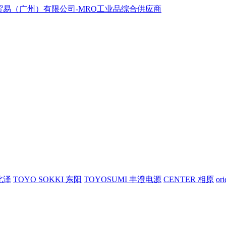
 北泽
TOYO SOKKI 东阳
TOYOSUMI 丰澄电源
CENTER 相原
or