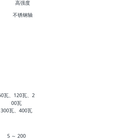
高强度
高许扭矩
不锈钢轴
30瓦、60瓦、12
60瓦、120瓦、2
0瓦
00瓦
200瓦、300瓦、
300瓦、400瓦
400瓦
5 ～ 200
5 ～ 200