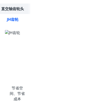
直交轴齿轮头
中空轴平齿轮头
JH齿轮
FR齿轮
节省空
节省空
间、节省
间、节省
成本
成本