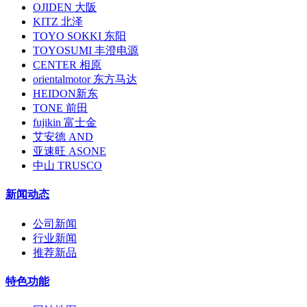
OJIDEN 大阪
KITZ 北泽
TOYO SOKKI 东阳
TOYOSUMI 丰澄电源
CENTER 相原
orientalmotor 东方马达
HEIDON新东
TONE 前田
fujikin 富士金
艾安德 AND
亚速旺 ASONE
中山 TRUSCO
新闻动态
公司新闻
行业新闻
推荐新品
特色功能