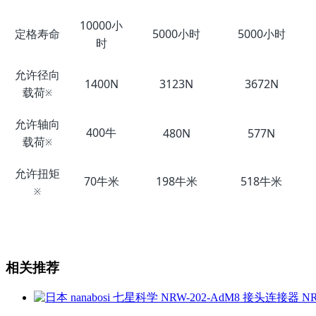
10000小
定格寿命
5000小时
5000小时
时
允许径向
1400N
3123N
3672N
载荷
※
允许轴向
400牛
480N
577N
载荷
※
允许扭矩
70牛米
198牛米
518牛米
※
相关推荐