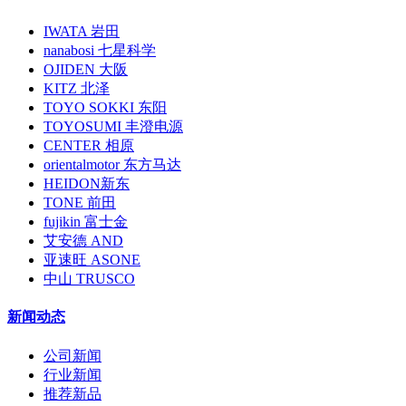
IWATA 岩田
nanabosi 七星科学
OJIDEN 大阪
KITZ 北泽
TOYO SOKKI 东阳
TOYOSUMI 丰澄电源
CENTER 相原
orientalmotor 东方马达
HEIDON新东
TONE 前田
fujikin 富士金
艾安德 AND
亚速旺 ASONE
中山 TRUSCO
新闻动态
公司新闻
行业新闻
推荐新品