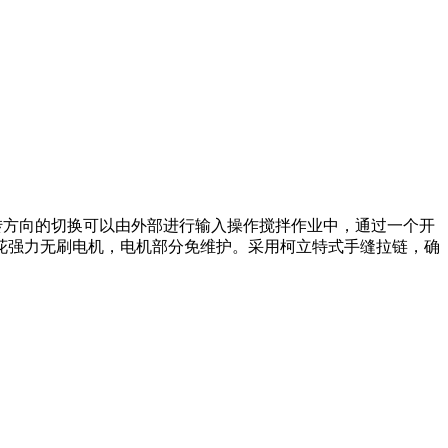
设置、旋转方向的切换可以由外部进行输入操作搅拌作业中，通过一个开
花强力无刷电机，电机部分免维护。采用柯立特式手缝拉链，确