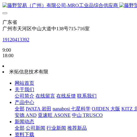
广东省
广州市天河区中山大道中138号715-716室
19120413392
9:00
18:00
米拓信息技术有限
网站首页
关于我们
公司简介
在线留言
在线反馈
联系我们
产品中心
全部
IWATA 岩田
nanabosi 七星科学
OJIDEN 大阪
KITZ
安德 AND
亚速旺 ASONE
中山 TRUSCO
新闻动态
全部
公司新闻
行业新闻
推荐新品
资料下载