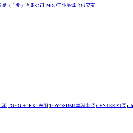
 北泽
TOYO SOKKI 东阳
TOYOSUMI 丰澄电源
CENTER 相原
or