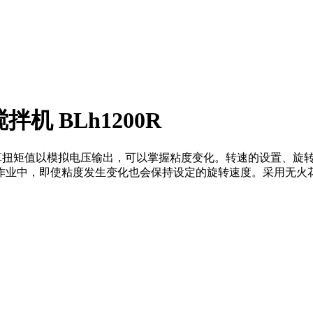
搅拌机 BLh1200R
0R特点转速和换算扭矩值以模拟电压输出，可以掌握粘度变化。转速的
作业中，即使粘度发生变化也会保持设定的旋转速度。采用无火