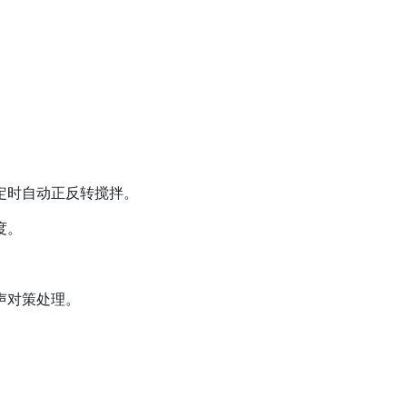
定时自动正反转搅拌。
度。
声对策处理。