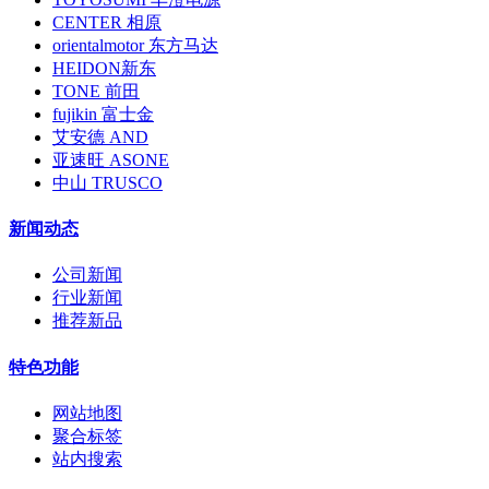
CENTER 相原
orientalmotor 东方马达
HEIDON新东
TONE 前田
fujikin 富士金
艾安德 AND
亚速旺 ASONE
中山 TRUSCO
新闻动态
公司新闻
行业新闻
推荐新品
特色功能
网站地图
聚合标签
站内搜索