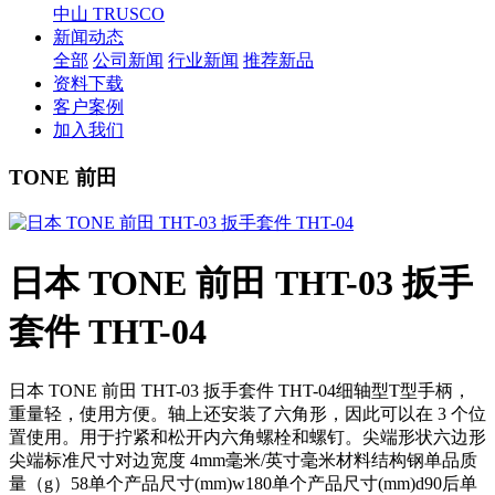
中山 TRUSCO
新闻动态
全部
公司新闻
行业新闻
推荐新品
资料下载
客户案例
加入我们
TONE 前田
日本 TONE 前田 THT-03 扳手
套件 THT-04
日本 TONE 前田 THT-03 扳手套件 THT-04细轴型T型手柄，
重量轻，使用方便。轴上还安装了六角形，因此可以在 3 个位
置使用。用于拧紧和松开内六角螺栓和螺钉。尖端形状六边形
尖端标准尺寸对边宽度 4mm毫米/英寸毫米材料结构钢单品质
量（g）58单个产品尺寸(mm)w180单个产品尺寸(mm)d90后单