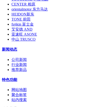
CENTER 相原
orientalmotor 东方马达
HEIDON新东
TONE 前田
fujikin 富士金
艾安德 AND
亚速旺 ASONE
中山 TRUSCO
新闻动态
公司新闻
行业新闻
推荐新品
特色功能
网站地图
聚合标签
站内搜索