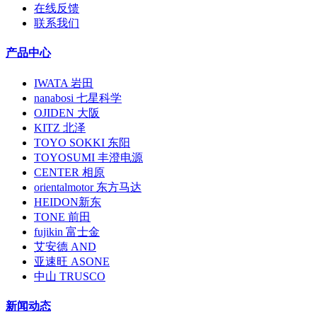
在线反馈
联系我们
产品中心
IWATA 岩田
nanabosi 七星科学
OJIDEN 大阪
KITZ 北泽
TOYO SOKKI 东阳
TOYOSUMI 丰澄电源
CENTER 相原
orientalmotor 东方马达
HEIDON新东
TONE 前田
fujikin 富士金
艾安德 AND
亚速旺 ASONE
中山 TRUSCO
新闻动态