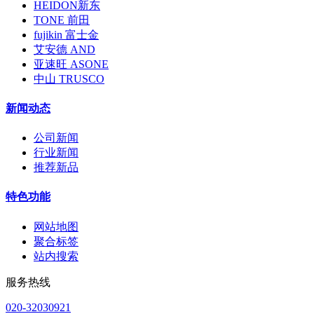
HEIDON新东
TONE 前田
fujikin 富士金
艾安德 AND
亚速旺 ASONE
中山 TRUSCO
新闻动态
公司新闻
行业新闻
推荐新品
特色功能
网站地图
聚合标签
站内搜索
服务热线
020-32030921