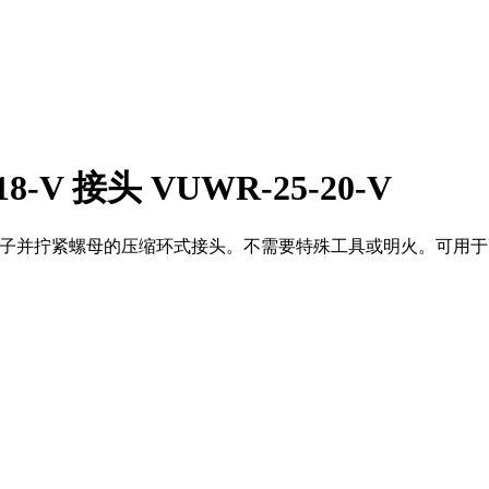
18-V 接头 VUWR-25-20-V
-25-20-V插入管子并拧紧螺母的压缩环式接头。不需要特殊工具或明火