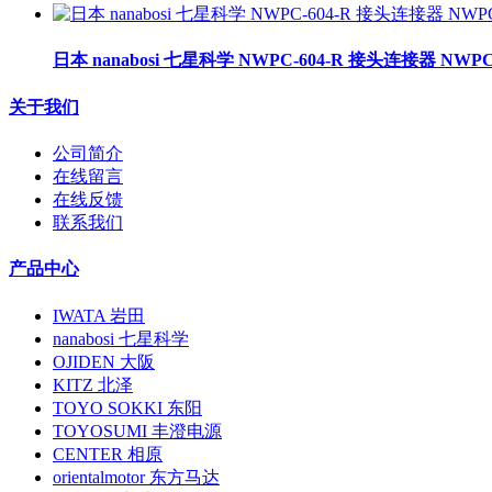
日本 nanabosi 七星科学 NWPC-604-R 接头连接器 NWPC-
关于我们
公司简介
在线留言
在线反馈
联系我们
产品中心
IWATA 岩田
nanabosi 七星科学
OJIDEN 大阪
KITZ 北泽
TOYO SOKKI 东阳
TOYOSUMI 丰澄电源
CENTER 相原
orientalmotor 东方马达