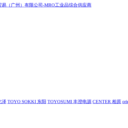
 北泽
TOYO SOKKI 东阳
TOYOSUMI 丰澄电源
CENTER 相原
or