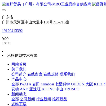
广东省
广州市天河区中山大道中138号715-716室
19120413392
9:00
18:00
米拓信息技术有限
网站首页
关于我们
公司简介
在线留言
在线反馈
联系我们
产品中心
全部
IWATA 岩田
nanabosi 七星科学
OJIDEN 大阪
KITZ
安德 AND
亚速旺 ASONE
中山 TRUSCO
新闻动态
全部
公司新闻
行业新闻
推荐新品
资料下载