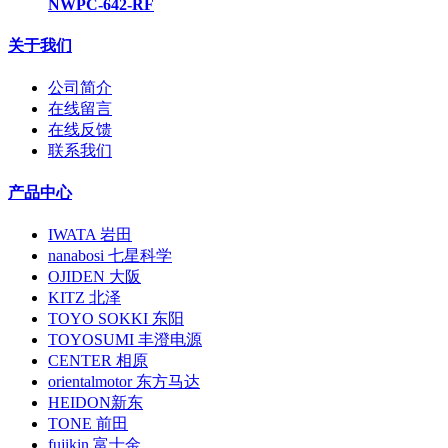
NWPC-642-RF
关于我们
公司简介
在线留言
在线反馈
联系我们
产品中心
IWATA 岩田
nanabosi 七星科学
OJIDEN 大阪
KITZ 北泽
TOYO SOKKI 东阳
TOYOSUMI 丰澄电源
CENTER 相原
orientalmotor 东方马达
HEIDON新东
TONE 前田
fujikin 富士金