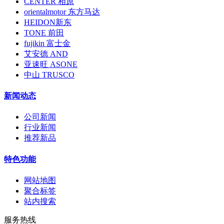
CENTER 相原
orientalmotor 东方马达
HEIDON新东
TONE 前田
fujikin 富士金
艾安德 AND
亚速旺 ASONE
中山 TRUSCO
新闻动态
公司新闻
行业新闻
推荐新品
特色功能
网站地图
聚合标签
站内搜索
服务热线