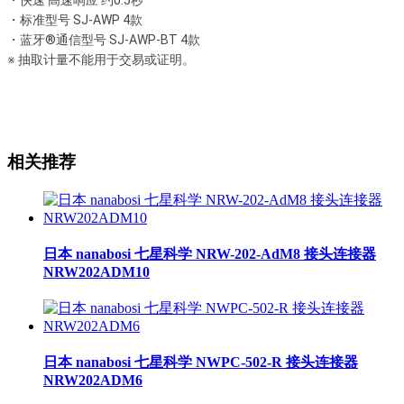
・快速 高速响应 约0.5秒
・标准型号 SJ-AWP 4款
・蓝牙®通信型号 SJ-AWP-BT 4款
※ 抽取计量不能用于交易或证明。
相关推荐
日本 nanabosi 七星科学 NRW-202-AdM8 接头连接器
NRW202ADM10
日本 nanabosi 七星科学 NWPC-502-R 接头连接器
NRW202ADM6