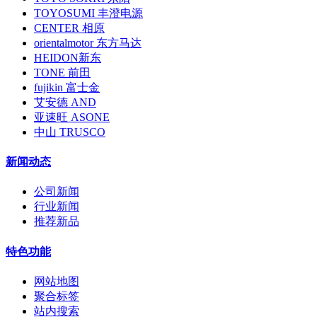
TOYOSUMI 丰澄电源
CENTER 相原
orientalmotor 东方马达
HEIDON新东
TONE 前田
fujikin 富士金
艾安德 AND
亚速旺 ASONE
中山 TRUSCO
新闻动态
公司新闻
行业新闻
推荐新品
特色功能
网站地图
聚合标签
站内搜索