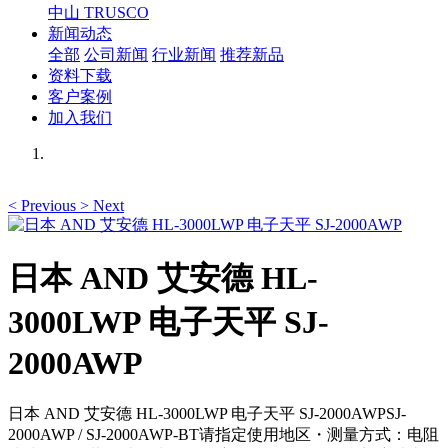
中山 TRUSCO
新闻动态
全部
公司新闻
行业新闻
推荐新品
资料下载
客户案例
加入我们
<
Previous
>
Next
日本 AND 艾安德 HL-
3000LWP 电子天平 SJ-
2000AWP
日本 AND 艾安德 HL-3000LWP 电子天平 SJ-2000AWPSJ-
2000AWP / SJ-2000AWP-BT请指定使用地区・测量方式：电阻