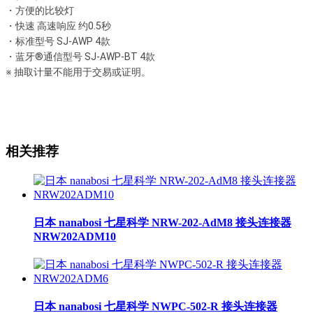
・方便的比较灯
・快速 高速响应 约0.5秒
・标准型号 SJ-AWP 4款
・蓝牙®通信型号 SJ-AWP-BT 4款
※ 抽取计量不能用于交易或证明。
相关推荐
日本 nanabosi 七星科学 NRW-202-AdM8 接头连接器
NRW202ADM10
日本 nanabosi 七星科学 NWPC-502-R 接头连接器