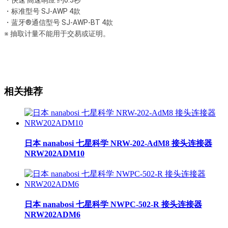
・快速 高速响应 约0.5秒
・标准型号 SJ-AWP 4款
・蓝牙®通信型号 SJ-AWP-BT 4款
※ 抽取计量不能用于交易或证明。
相关推荐
日本 nanabosi 七星科学 NRW-202-AdM8 接头连接器
NRW202ADM10
日本 nanabosi 七星科学 NWPC-502-R 接头连接器
NRW202ADM6