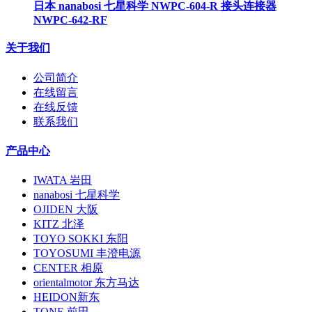
日本 nanabosi 七星科学 NWPC-604-R 接头连接器
NWPC-642-RF
关于我们
公司简介
在线留言
在线反馈
联系我们
产品中心
IWATA 岩田
nanabosi 七星科学
OJIDEN 大阪
KITZ 北泽
TOYO SOKKI 东阳
TOYOSUMI 丰澄电源
CENTER 相原
orientalmotor 东方马达
HEIDON新东
TONE 前田