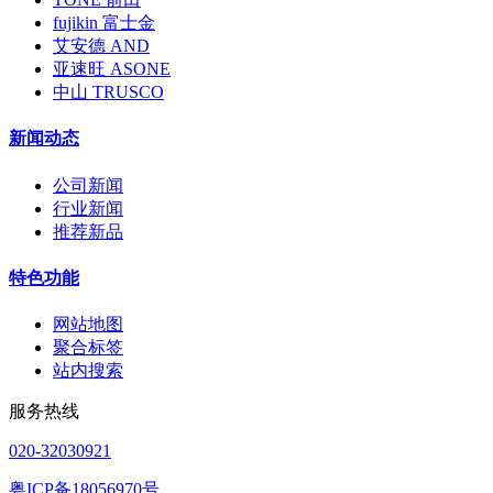
fujikin 富士金
艾安德 AND
亚速旺 ASONE
中山 TRUSCO
新闻动态
公司新闻
行业新闻
推荐新品
特色功能
网站地图
聚合标签
站内搜索
服务热线
020-32030921
粤ICP备18056970号