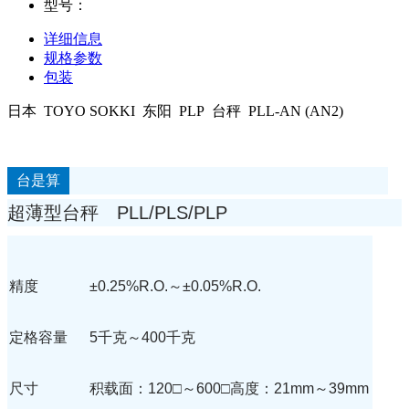
型号：
详细信息
规格参数
包装
日本 TOYO SOKKI 东阳 PLP 台秤 PLL-AN (AN2)
台是算
超薄型台秤 PLL/PLS/PLP
精度
±0.25%R.O.～±0.05%R.O.
定格容量
5千克～400千克
尺寸
积载面：120□～600□
高度：21mm～39mm