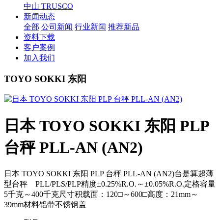
中山 TRUSCO
新闻动态
全部
公司新闻
行业新闻
推荐新品
资料下载
客户案例
加入我们
TOYO SOKKI 东阳
日本 TOYO SOKKI 东阳 PLP
台秤 PLL-AN (AN2)
日本 TOYO SOKKI 东阳 PLP 台秤 PLL-AN (AN2)台是算超薄
型台秤 PLL/PLS/PLP精度±0.25%R.O.～±0.05%R.O.定格容量
5千克～400千克尺寸积载面：120□～600□高度：21mm～
39mm材料铝带不锈钢盖