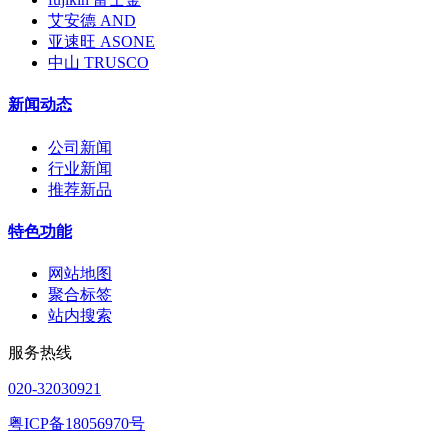
艾安德 AND
亚速旺 ASONE
中山 TRUSCO
新闻动态
公司新闻
行业新闻
推荐新品
特色功能
网站地图
聚合标签
站内搜索
服务热线
020-32030921
粤ICP备18056970号