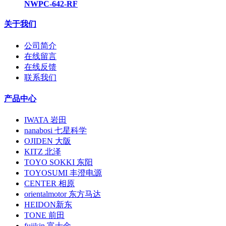
NWPC-642-RF
关于我们
公司简介
在线留言
在线反馈
联系我们
产品中心
IWATA 岩田
nanabosi 七星科学
OJIDEN 大阪
KITZ 北泽
TOYO SOKKI 东阳
TOYOSUMI 丰澄电源
CENTER 相原
orientalmotor 东方马达
HEIDON新东
TONE 前田
fujikin 富士金