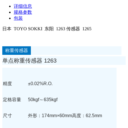
详细信息
规格参数
包装
日本 TOYO SOKKI 东阳 1263 传感器 1265
称重传感器
单点称重传感器 1263
精度
±0.02%R.O.
定格容量
50kgf～635kgf
尺寸
外形：174mm×60mm
高度：62.5mm