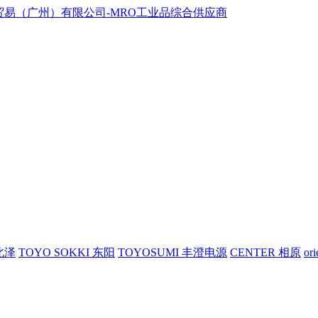
 北泽
TOYO SOKKI 东阳
TOYOSUMI 丰澄电源
CENTER 相原
or