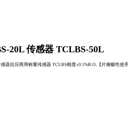
S-20L 传感器 TCLBS-50L
50L称重传感器拉压两用称重传感器 TCLBS精度±0.1%R.O.【片侧极性