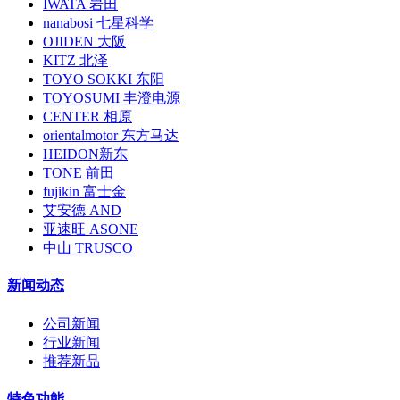
IWATA 岩田
nanabosi 七星科学
OJIDEN 大阪
KITZ 北泽
TOYO SOKKI 东阳
TOYOSUMI 丰澄电源
CENTER 相原
orientalmotor 东方马达
HEIDON新东
TONE 前田
fujikin 富士金
艾安德 AND
亚速旺 ASONE
中山 TRUSCO
新闻动态
公司新闻
行业新闻
推荐新品
特色功能