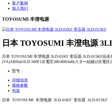
客户案例
加入我们
TOYOSUMI 丰澄电源
日本 TOYOSUMI 丰澄电源 3LD-
日本 TOYOSUMI 丰澄电源 3LD-01KF 变压器 3LD-015
(VA)ABHab3LD-500F1次電圧380/400/440(スター結線)2次電圧200
型号：
详细信息
规格参数
包装
日本 TOYOSUMI 丰澄电源 3LD-01KF 变压器 3LD-015KF