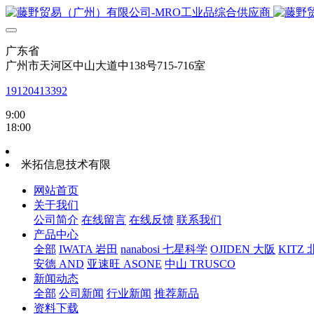
广东省
广州市天河区中山大道中138号715-716室
19120413392
9:00
18:00
米拓信息技术有限
网站首页
关于我们
公司简介
在线留言
在线反馈
联系我们
产品中心
全部
IWATA 岩田
nanabosi 七星科学
OJIDEN 大阪
KITZ
安德 AND
亚速旺 ASONE
中山 TRUSCO
新闻动态
全部
公司新闻
行业新闻
推荐新品
资料下载