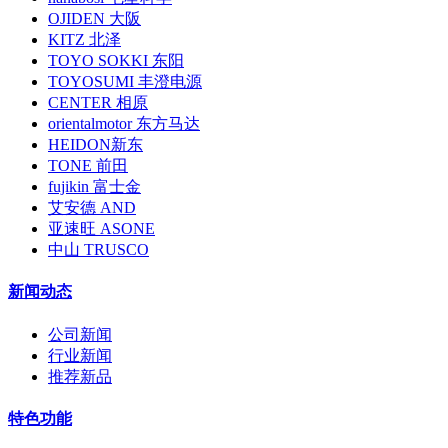
OJIDEN 大阪
KITZ 北泽
TOYO SOKKI 东阳
TOYOSUMI 丰澄电源
CENTER 相原
orientalmotor 东方马达
HEIDON新东
TONE 前田
fujikin 富士金
艾安德 AND
亚速旺 ASONE
中山 TRUSCO
新闻动态
公司新闻
行业新闻
推荐新品
特色功能