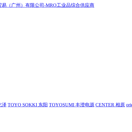
 北泽
TOYO SOKKI 东阳
TOYOSUMI 丰澄电源
CENTER 相原
or