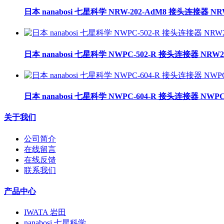
日本 nanabosi 七星科学 NRW-202-AdM8 接头连接器 NR
日本 nanabosi 七星科学 NWPC-502-R 接头连接器 NRW2
日本 nanabosi 七星科学 NWPC-604-R 接头连接器 NWPC-
关于我们
公司简介
在线留言
在线反馈
联系我们
产品中心
IWATA 岩田
nanabosi 七星科学