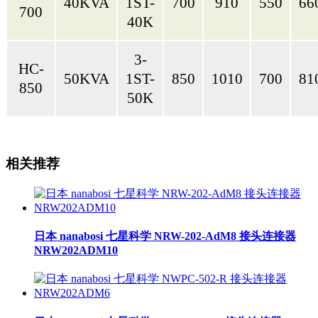
40KVA
1ST-
700
910
550
66
700
40K
3-
HC-
50KVA
1ST-
850
1010
700
81
850
50K
相关推荐
日本 nanabosi 七星科学 NRW-202-AdM8 接头连接器
NRW202ADM10