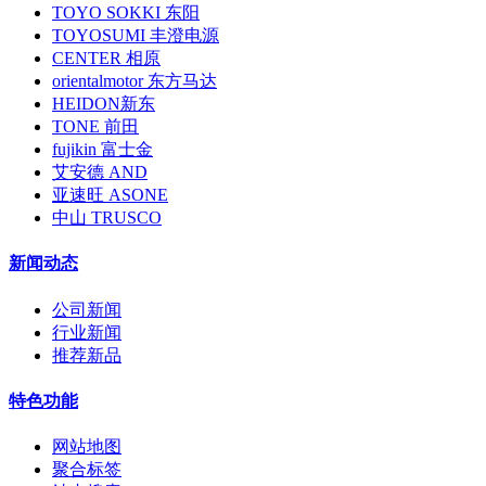
TOYO SOKKI 东阳
TOYOSUMI 丰澄电源
CENTER 相原
orientalmotor 东方马达
HEIDON新东
TONE 前田
fujikin 富士金
艾安德 AND
亚速旺 ASONE
中山 TRUSCO
新闻动态
公司新闻
行业新闻
推荐新品
特色功能
网站地图
聚合标签