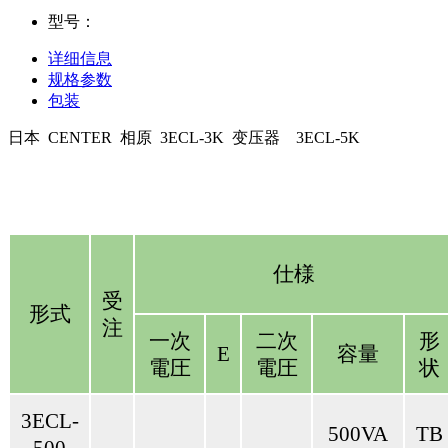
型号：
详细信息
规格参数
包装
日本 CENTER 相原 3ECL-3K 变压器 3ECL-5K
仕様
受
形式
注
一次
二次
形
E
容量
電圧
電圧
状
3ECL-
500VA
TB
500