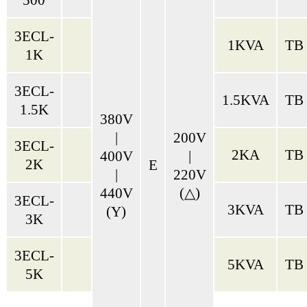
3ECL-
1KVA
TB
1K
3ECL-
1.5KVA
TB
1.5K
380V
|
200V
3ECL-
2KA
TB
400V
|
2K
E
|
220V
440V
(△)
3ECL-
3KVA
TB
(Y)
3K
3ECL-
5KVA
TB
5K