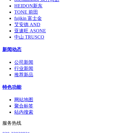
HEIDON新东
TONE 前田
fujikin 富士金
艾安德 AND
亚速旺 ASONE
中山 TRUSCO
新闻动态
公司新闻
行业新闻
推荐新品
特色功能
网站地图
聚合标签
站内搜索
服务热线