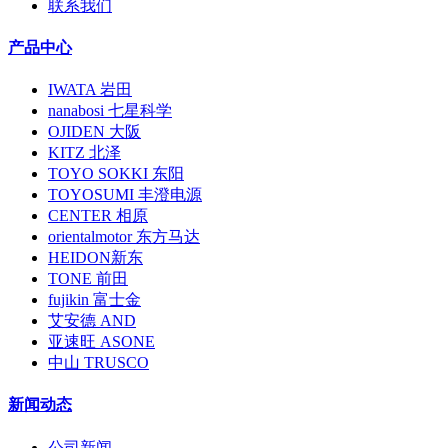
联系我们
产品中心
IWATA 岩田
nanabosi 七星科学
OJIDEN 大阪
KITZ 北泽
TOYO SOKKI 东阳
TOYOSUMI 丰澄电源
CENTER 相原
orientalmotor 东方马达
HEIDON新东
TONE 前田
fujikin 富士金
艾安德 AND
亚速旺 ASONE
中山 TRUSCO
新闻动态
公司新闻