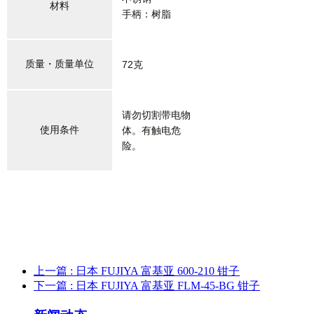
材料
手柄：树脂
质量・质量单位
72克
请勿切割带电物
使用条件
体。有触电危
险。
上一篇
: 日本 FUJIYA 富基亚 600-210 钳子
下一篇
: 日本 FUJIYA 富基亚 FLM-45-BG 钳子