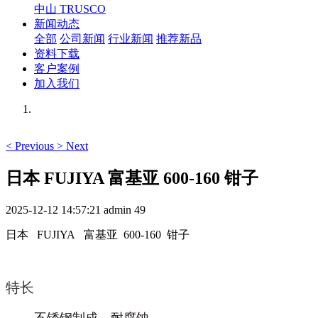
中山 TRUSCO
新闻动态
全部
公司新闻
行业新闻
推荐新品
资料下载
客户案例
加入我们
<
Previous
>
Next
日本 FUJIYA 富基亚 600-160 钳子
2025-12-12 14:57:21
admin
49
日本 FUJIYA 富基亚 600-160 钳子
特长
不锈钢制成，耐腐蚀。