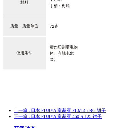
材料
手柄：树脂
质量・质量单位
72克
请勿切割带电物
使用条件
体。有触电危
险。
上一篇
: 日本 FUJIYA 富基亚 FLM-45-BG 钳子
下一篇
: 日本 FUJIYA 富基亚 460-S-125 钳子