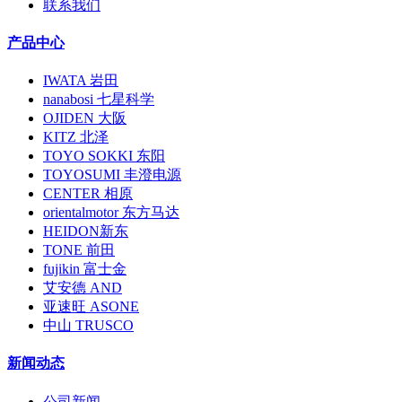
联系我们
产品中心
IWATA 岩田
nanabosi 七星科学
OJIDEN 大阪
KITZ 北泽
TOYO SOKKI 东阳
TOYOSUMI 丰澄电源
CENTER 相原
orientalmotor 东方马达
HEIDON新东
TONE 前田
fujikin 富士金
艾安德 AND
亚速旺 ASONE
中山 TRUSCO
新闻动态
公司新闻