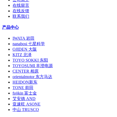
在线留言
在线反馈
联系我们
产品中心
IWATA 岩田
nanabosi 七星科学
OJIDEN 大阪
KITZ 北泽
TOYO SOKKI 东阳
TOYOSUMI 丰澄电源
CENTER 相原
orientalmotor 东方马达
HEIDON新东
TONE 前田
fujikin 富士金
艾安德 AND
亚速旺 ASONE
中山 TRUSCO