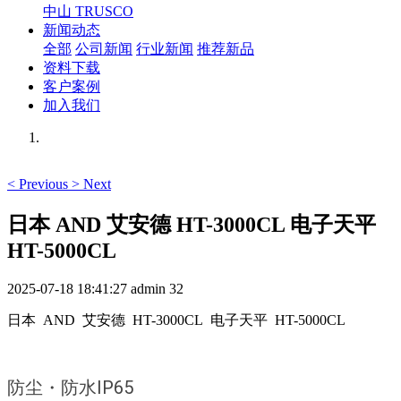
中山 TRUSCO
新闻动态
全部
公司新闻
行业新闻
推荐新品
资料下载
客户案例
加入我们
<
Previous
>
Next
日本 AND 艾安德 HT-3000CL 电子天平
HT-5000CL
2025-07-18 18:41:27
admin
32
日本 AND 艾安德 HT-3000CL 电子天平 HT-5000CL
防尘・防水IP65