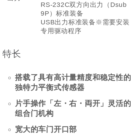
RS-232C双方向出力（Dsub
9P）标准装备
USB出力标准装备※需要安装
专用驱动程序
特长
搭载了具有高计量精度和稳定性的
独特力平衡式传感器
片手操作「左・右・両开」灵活的
组合门机构
宽大的车门开口部