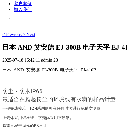
客户案例
加入我们
<
Previous
>
Next
日本 AND 艾安德 EJ-300B 电子天平 EJ-4
2025-07-18 16:42:11
admin
28
日本 AND 艾安德 EJ-300B 电子天平 EJ-410B
防尘・防水IP65
最适合在扬起粉尘的环境或有水滴的样品计量
一键完成校准，FZ-i系列则可在任何时候进行高精度测量
上壳体采用铝压铸，下壳体采用不锈钢。
紧凑且易于操作的B5尺寸