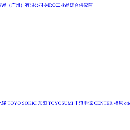
 北泽
TOYO SOKKI 东阳
TOYOSUMI 丰澄电源
CENTER 相原
or