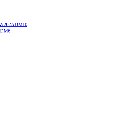
W202ADM10
ADM6