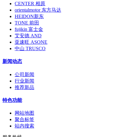
CENTER 相原
orientalmotor 东方马达
HEIDON新东
TONE 前田
fujikin 富士金
艾安德 AND
亚速旺 ASONE
中山 TRUSCO
新闻动态
公司新闻
行业新闻
推荐新品
特色功能
网站地图
聚合标签
站内搜索