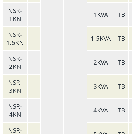
NSR-
1KVA
TB
1KN
NSR-
1.5KVA
TB
1.5KN
NSR-
2KVA
TB
2KN
NSR-
3KVA
TB
3KN
NSR-
4KVA
TB
4KN
NSR-
5KVA
TB