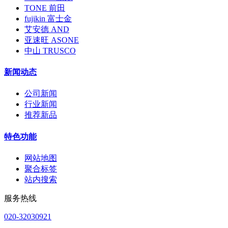
TONE 前田
fujikin 富士金
艾安德 AND
亚速旺 ASONE
中山 TRUSCO
新闻动态
公司新闻
行业新闻
推荐新品
特色功能
网站地图
聚合标签
站内搜索
服务热线
020-32030921