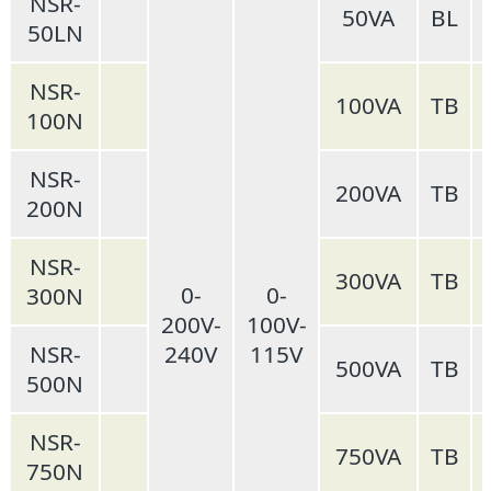
NSR-
50VA
BL
50LN
NSR-
100VA
TB
100N
NSR-
200VA
TB
200N
NSR-
300VA
TB
0-
0-
300N
200V-
100V-
NSR-
240V
115V
500VA
TB
500N
NSR-
750VA
TB
750N