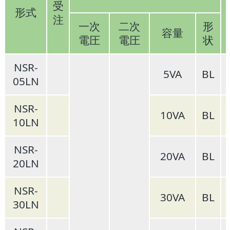
受
形式
注
一次
二次
形
容量
電圧
電圧
状
NSR-
5VA
BL
05LN
NSR-
10VA
BL
10LN
NSR-
20VA
BL
20LN
NSR-
30VA
BL
30LN