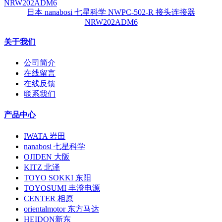
日本 nanabosi 七星科学 NWPC-502-R 接头连接器
NRW202ADM6
关于我们
公司简介
在线留言
在线反馈
联系我们
产品中心
IWATA 岩田
nanabosi 七星科学
OJIDEN 大阪
KITZ 北泽
TOYO SOKKI 东阳
TOYOSUMI 丰澄电源
CENTER 相原
orientalmotor 东方马达
HEIDON新东