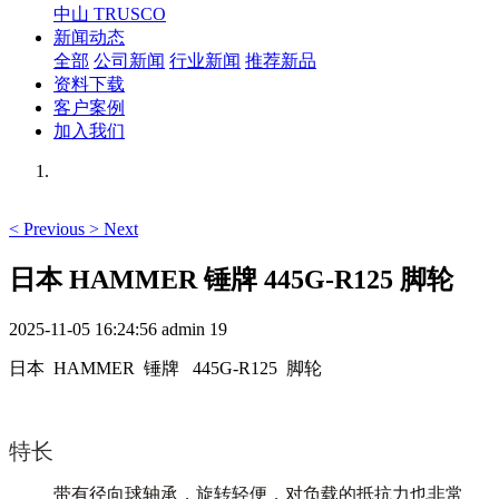
中山 TRUSCO
新闻动态
全部
公司新闻
行业新闻
推荐新品
资料下载
客户案例
加入我们
<
Previous
>
Next
日本 HAMMER 锤牌 445G-R125 脚轮
2025-11-05 16:24:56
admin
19
日本 HAMMER 锤牌 445G-R125 脚轮
特长
带有径向球轴承，旋转轻便，对负载的抵抗力也非常