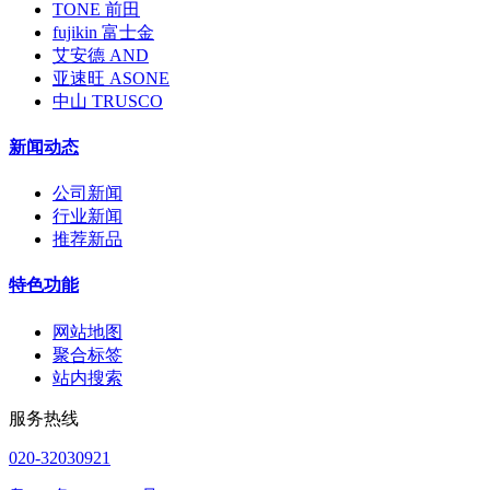
TONE 前田
fujikin 富士金
艾安德 AND
亚速旺 ASONE
中山 TRUSCO
新闻动态
公司新闻
行业新闻
推荐新品
特色功能
网站地图
聚合标签
站内搜索
服务热线
020-32030921