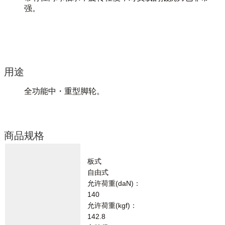
强。
用途
全功能中・重型脚轮。
商品规格
板式
自由式
允许荷重(daN)：
140
允许荷重(kgf)：
142.8