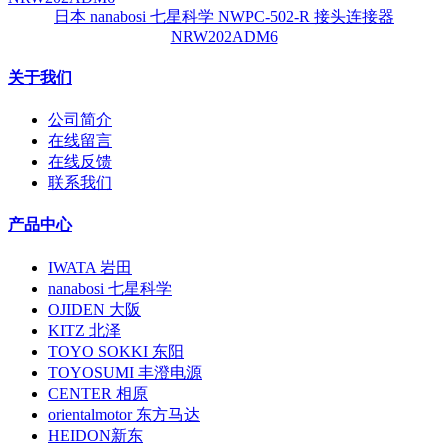
日本 nanabosi 七星科学 NWPC-502-R 接头连接器
NRW202ADM6
关于我们
公司简介
在线留言
在线反馈
联系我们
产品中心
IWATA 岩田
nanabosi 七星科学
OJIDEN 大阪
KITZ 北泽
TOYO SOKKI 东阳
TOYOSUMI 丰澄电源
CENTER 相原
orientalmotor 东方马达
HEIDON新东