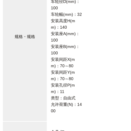
车轮径D(mm)：
100
车轮幅(mm)：32
安装高度H(m
m)：140
安装座A(mm)：
规格・规格
100
安装座B(mm)：
100
安装间距X(m
m)：70～80
安装间距Y(m
m)：70～80
安装孔径P(m
m)：11
类型：自由式
允许荷重(N)：14
00