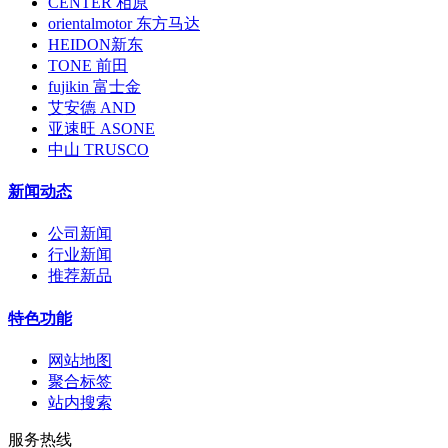
CENTER 相原
orientalmotor 东方马达
HEIDON新东
TONE 前田
fujikin 富士金
艾安德 AND
亚速旺 ASONE
中山 TRUSCO
新闻动态
公司新闻
行业新闻
推荐新品
特色功能
网站地图
聚合标签
站内搜索
服务热线