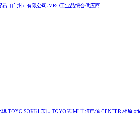
 北泽
TOYO SOKKI 东阳
TOYOSUMI 丰澄电源
CENTER 相原
or