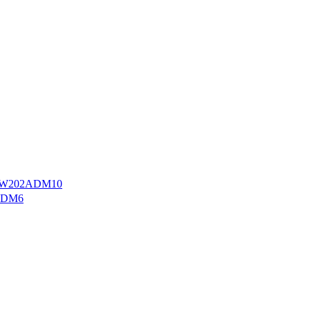
W202ADM10
ADM6