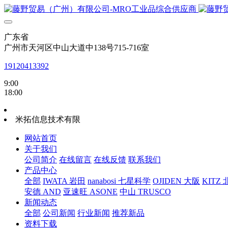
广东省
广州市天河区中山大道中138号715-716室
19120413392
9:00
18:00
米拓信息技术有限
网站首页
关于我们
公司简介
在线留言
在线反馈
联系我们
产品中心
全部
IWATA 岩田
nanabosi 七星科学
OJIDEN 大阪
KITZ
安德 AND
亚速旺 ASONE
中山 TRUSCO
新闻动态
全部
公司新闻
行业新闻
推荐新品
资料下载