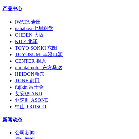
产品中心
IWATA 岩田
nanabosi 七星科学
OJIDEN 大阪
KITZ 北泽
TOYO SOKKI 东阳
TOYOSUMI 丰澄电源
CENTER 相原
orientalmotor 东方马达
HEIDON新东
TONE 前田
fujikin 富士金
艾安德 AND
亚速旺 ASONE
中山 TRUSCO
新闻动态
公司新闻