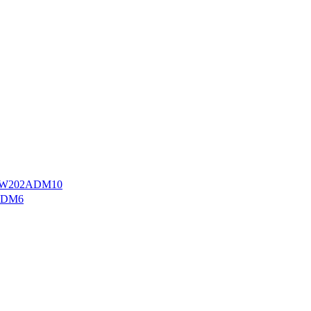
W202ADM10
ADM6