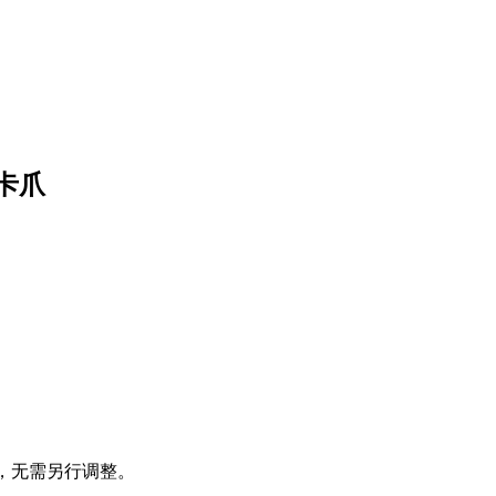
行卡爪
，无需另行调整。