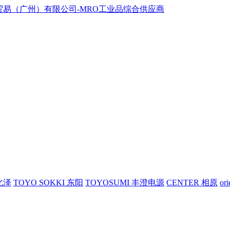
 北泽
TOYO SOKKI 东阳
TOYOSUMI 丰澄电源
CENTER 相原
or