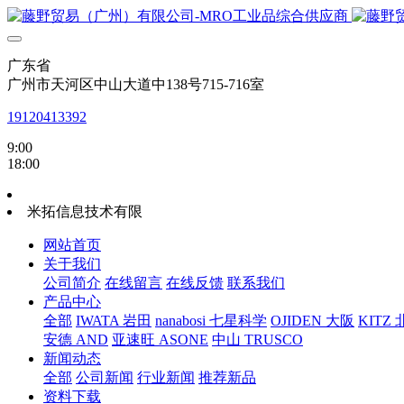
广东省
广州市天河区中山大道中138号715-716室
19120413392
9:00
18:00
米拓信息技术有限
网站首页
关于我们
公司简介
在线留言
在线反馈
联系我们
产品中心
全部
IWATA 岩田
nanabosi 七星科学
OJIDEN 大阪
KITZ
安德 AND
亚速旺 ASONE
中山 TRUSCO
新闻动态
全部
公司新闻
行业新闻
推荐新品
资料下载