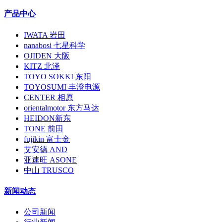
产品中心
IWATA 岩田
nanabosi 七星科学
OJIDEN 大阪
KITZ 北泽
TOYO SOKKI 东阳
TOYOSUMI 丰澄电源
CENTER 相原
orientalmotor 东方马达
HEIDON新东
TONE 前田
fujikin 富士金
艾安德 AND
亚速旺 ASONE
中山 TRUSCO
新闻动态
公司新闻