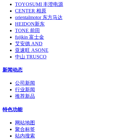
TOYOSUMI 丰澄电源
CENTER 相原
orientalmotor 东方马达
HEIDON新东
TONE 前田
fujikin 富士金
艾安德 AND
亚速旺 ASONE
中山 TRUSCO
新闻动态
公司新闻
行业新闻
推荐新品
特色功能
网站地图
聚合标签
站内搜索