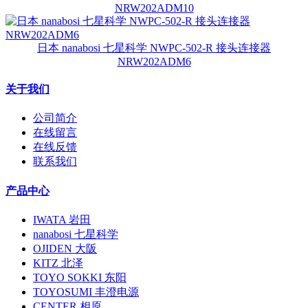
NRW202ADM10
日本 nanabosi 七星科学 NWPC-502-R 接头连接器
NRW202ADM6
关于我们
公司简介
在线留言
在线反馈
联系我们
产品中心
IWATA 岩田
nanabosi 七星科学
OJIDEN 大阪
KITZ 北泽
TOYO SOKKI 东阳
TOYOSUMI 丰澄电源
CENTER 相原