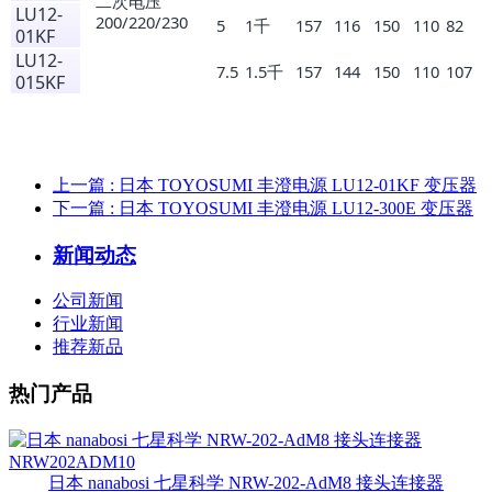
二次电压
LU12-
200/220/230
5
1千
157
116
150
110
82
01KF
LU12-
7.5
1.5千
157
144
150
110
107
015KF
上一篇
: 日本 TOYOSUMI 丰澄电源 LU12-01KF 变压器
下一篇
: 日本 TOYOSUMI 丰澄电源 LU12-300E 变压器
新闻动态
公司新闻
行业新闻
推荐新品
热门产品
日本 nanabosi 七星科学 NRW-202-AdM8 接头连接器