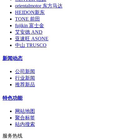
orientalmotor 东方马达
HEIDON新东
TONE 前田
fujikin 富士金
艾安德 AND
亚速旺 ASONE
中山 TRUSCO
新闻动态
公司新闻
行业新闻
推荐新品
特色功能
网站地图
聚合标签
站内搜索
服务热线