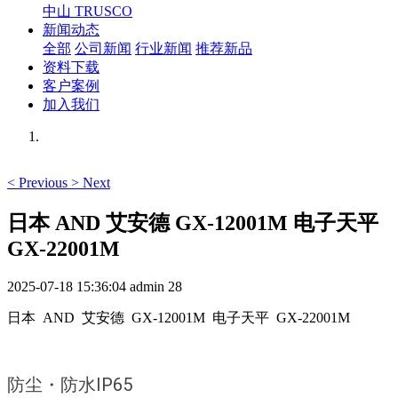
中山 TRUSCO
新闻动态
全部
公司新闻
行业新闻
推荐新品
资料下载
客户案例
加入我们
<
Previous
>
Next
日本 AND 艾安德 GX-12001M 电子天平
GX-22001M
2025-07-18 15:36:04
admin
28
日本 AND 艾安德 GX-12001M 电子天平 GX-22001M
防尘・防水IP65