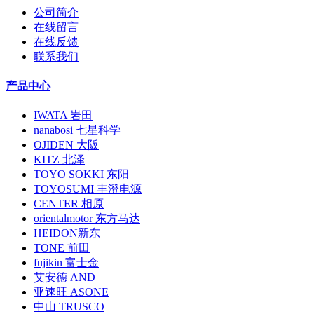
公司简介
在线留言
在线反馈
联系我们
产品中心
IWATA 岩田
nanabosi 七星科学
OJIDEN 大阪
KITZ 北泽
TOYO SOKKI 东阳
TOYOSUMI 丰澄电源
CENTER 相原
orientalmotor 东方马达
HEIDON新东
TONE 前田
fujikin 富士金
艾安德 AND
亚速旺 ASONE
中山 TRUSCO