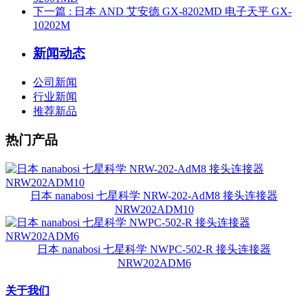
下一篇
: 日本 AND 艾安德 GX-8202MD 电子天平 GX-
10202M
新闻动态
公司新闻
行业新闻
推荐新品
热门产品
日本 nanabosi 七星科学 NRW-202-AdM8 接头连接器
NRW202ADM10
日本 nanabosi 七星科学 NWPC-502-R 接头连接器
NRW202ADM6
关于我们