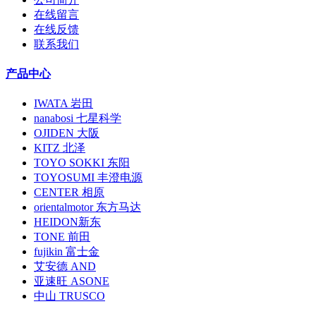
在线留言
在线反馈
联系我们
产品中心
IWATA 岩田
nanabosi 七星科学
OJIDEN 大阪
KITZ 北泽
TOYO SOKKI 东阳
TOYOSUMI 丰澄电源
CENTER 相原
orientalmotor 东方马达
HEIDON新东
TONE 前田
fujikin 富士金
艾安德 AND
亚速旺 ASONE
中山 TRUSCO