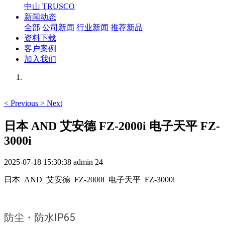
中山 TRUSCO
新闻动态
全部
公司新闻
行业新闻
推荐新品
资料下载
客户案例
加入我们
<
Previous
>
Next
日本 AND 艾安德 FZ-2000i 电子天平 FZ-
3000i
2025-07-18 15:30:38
admin
24
日本 AND 艾安德 FZ-2000i 电子天平 FZ-3000i
防尘・防水IP65