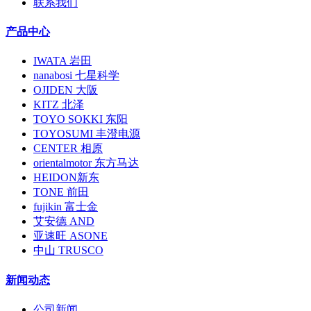
联系我们
产品中心
IWATA 岩田
nanabosi 七星科学
OJIDEN 大阪
KITZ 北泽
TOYO SOKKI 东阳
TOYOSUMI 丰澄电源
CENTER 相原
orientalmotor 东方马达
HEIDON新东
TONE 前田
fujikin 富士金
艾安德 AND
亚速旺 ASONE
中山 TRUSCO
新闻动态
公司新闻