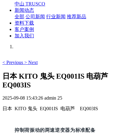
中山 TRUSCO
新闻动态
全部
公司新闻
行业新闻
推荐新品
资料下载
客户案例
加入我们
<
Previous
>
Next
日本 KITO 鬼头 EQ001IS 电葫芦
EQ003IS
2025-09-08 15:43:26
admin
25
日本 KITO 鬼头 EQ001IS 电葫芦 EQ003IS
抑制荷振动的两速逆变器为标准配备