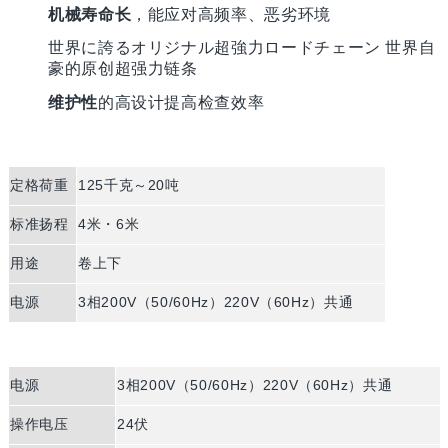
机械寿命长
，能应对高频率、恶劣环境
世界に誇るオリジナル超強力ロードチェーン 世界自
豪的原创超强力链条
维护性
的高设计提高检查效率
定格荷重
125千克～20吨
标准扬程
4米・6米
用途
卷上下
电源
3相200V（50/60Hz）220V（60Hz）共通
电源
3相200V（50/60Hz）220V（60Hz）共通
操作电压
24伏